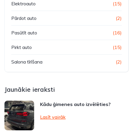
Elektroauto
(15)
Pārdot auto
(2)
Pasūtīt auto
(16)
Pirkt auto
(15)
Salona tīrīšana
(2)
Jaunākie ieraksti
Kādu ģimenes auto izvēlēties?
Lasīt vairāk