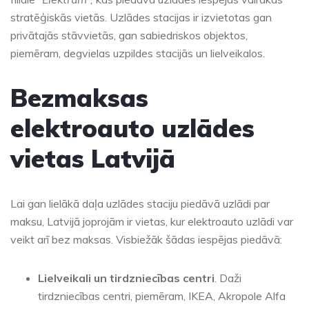
stratēģiskās vietās. Uzlādes stacijas ir izvietotas gan
privātajās stāvvietās, gan sabiedriskos objektos,
piemēram, degvielas uzpildes stacijās un lielveikalos.
Bezmaksas
elektroauto uzlādes
vietas Latvijā
Lai gan lielākā daļa uzlādes staciju piedāvā uzlādi par
maksu, Latvijā joprojām ir vietas, kur elektroauto uzlādi var
veikt arī bez maksas. Visbiežāk šādas iespējas piedāvā:
Lielveikali un tirdzniecības centri
. Daži
tirdzniecības centri, piemēram, IKEA, Akropole Alfa