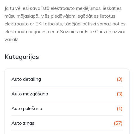
Ja tu vēl esi sava īstā elektroauto meklējumos, ieskaties
mūsu mājaslapā. Mēs piedāvājam iegādāties lietotus
elektroauto ar EKII atbalstu, tādējādi būtiski samazinoties
elektroauto iegādes cenu. Sazinies ar Elite Cars un uzzini
vairāk!
Kategorijas
Auto detailing
(3)
Auto mazgāšana
(3)
Auto pulēšana
(1)
Auto ziņas
(57)