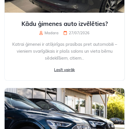
Kādu ģimenes auto izvēlēties?
Madara
27/07/2026
Katrai ģimenei ir atšķirīgas prasības pret automobili –
vieniem svarīgākais ir plašs salons un vieta bērnu
sēdeklīšiem, citiem...
Lasīt vairāk