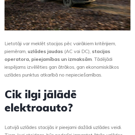
Lietotāji var meklēt stacijas pēc vairākiem kritērijiem,
piemēram,
uzlādes jaudas
(AC vai DC),
stacijas
operatora, pieejamības un izmaksām
. Tādējādi
iespējams izvēlēties gan ātrākos, gan ekonomiskākos
uzlādes punktus atkarībā no nepieciešamības.
Cik ilgi jālādē
elektroauto?
Latvijā uzlādes stacijās ir pieejami dažādi uzlādes veidi.