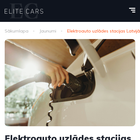
Sākumlapa
Jaunumi
Elektroauto uzlādes stacijas Latvi
Elektroauto uzlādes stacijas