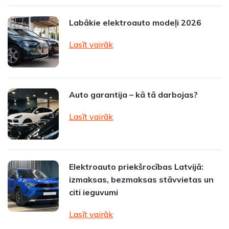
Labākie elektroauto modeļi 2026
Lasīt vairāk
Auto garantija – kā tā darbojas?
Lasīt vairāk
Elektroauto priekšrocības Latvijā:
izmaksas, bezmaksas stāvvietas un
citi ieguvumi
Lasīt vairāk