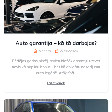
Auto garantija – kā tā darbojas?
Madara
27/06/2026
Pēdējos gados pircēji arvien biežāk garantiju uztver
nevis kā papildu bonusu, bet kā obligātu nosacījumu
auto iegādē. Atšķirībā...
Lasīt vairāk