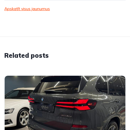
Apskatīt visus jaunumus
Related posts