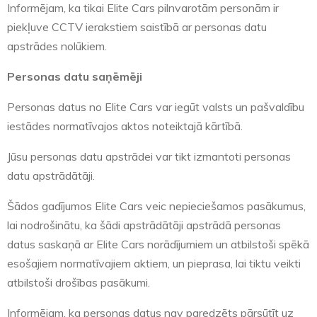
Informējam, ka tikai Elite Cars pilnvarotām personām ir
piekļuve CCTV ierakstiem saistībā ar personas datu
apstrādes nolūkiem.
Personas datu saņēmēji
Personas datus no Elite Cars var iegūt valsts un pašvaldību
iestādes normatīvajos aktos noteiktajā kārtībā.
Jūsu personas datu apstrādei var tikt izmantoti personas
datu apstrādātāji.
Šādos gadījumos Elite Cars veic nepieciešamos pasākumus,
lai nodrošinātu, ka šādi apstrādātāji apstrādā personas
datus saskaņā ar Elite Cars norādījumiem un atbilstoši spēkā
esošajiem normatīvajiem aktiem, un pieprasa, lai tiktu veikti
atbilstoši drošības pasākumi.
Informējam, ka personas datus nav paredzēts pārsūtīt uz