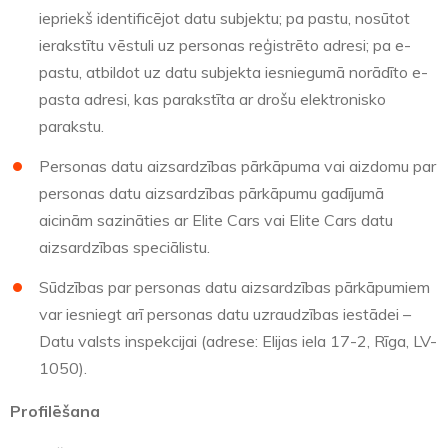
iepriekš identificējot datu subjektu; pa pastu, nosūtot
ierakstītu vēstuli uz personas reģistrēto adresi; pa e-
pastu, atbildot uz datu subjekta iesniegumā norādīto e-
pasta adresi, kas parakstīta ar drošu elektronisko
parakstu.
Personas datu aizsardzības pārkāpuma vai aizdomu par
personas datu aizsardzības pārkāpumu gadījumā
aicinām sazināties ar Elite Cars vai Elite Cars datu
aizsardzības speciālistu.
Sūdzības par personas datu aizsardzības pārkāpumiem
var iesniegt arī personas datu uzraudzības iestādei –
Datu valsts inspekcijai (adrese: Elijas iela 17-2, Rīga, LV-
1050).
Profilēšana