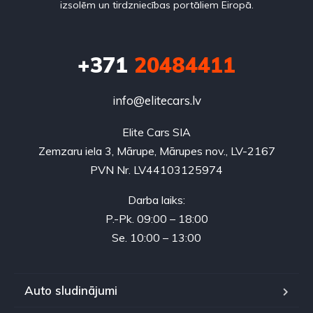
izsolēm un tirdzniecības portāliem Eiropā.
+371
20484411
info@elitecars.lv
Elite Cars SIA
Zemzaru iela 3, Mārupe, Mārupes nov., LV-2167
PVN Nr. LV44103125974
Darba laiks:
P.-Pk. 09:00 – 18:00
Se. 10:00 – 13:00
Auto sludinājumi