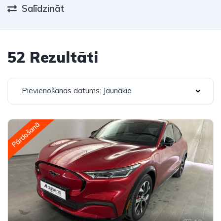
Salīdzināt
52 Rezultāti
Pievienošanas datums: Jaunākie
Pārdošanā