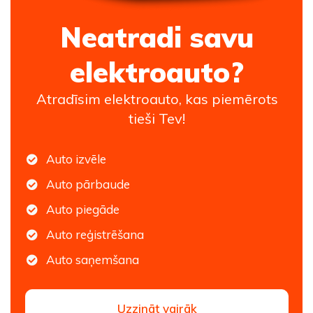
Neatradi savu
elektroauto?
Atradīsim elektroauto, kas piemērots
tieši Tev!
Auto izvēle
Auto pārbaude
Auto piegāde
Auto reģistrēšana
Auto saņemšana
Uzzināt vairāk