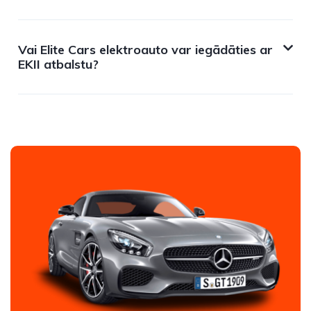
Vai Elite Cars elektroauto var iegādāties ar
EKII atbalstu?