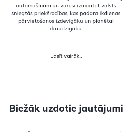
automašīnām un varēsi izmantot valsts
sniegtās priekšrocības, kas padara ikdienas
pārvietošanos izdevīgāku un planētai
draudzīgāku.
Lasīt vairāk..
Biežāk uzdotie jautājumi