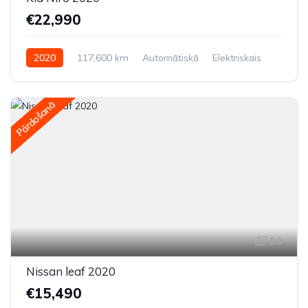
€22,990
2020
117,600 km
Automātiskā
Elektriskais
Priekšpiedziņa
Pārdošanā
23
Nissan leaf 2020
€15,490