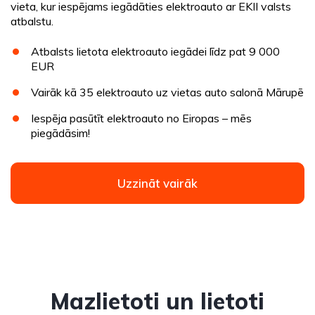
vieta, kur iespējams iegādāties elektroauto ar EKII valsts
atbalstu.
Atbalsts lietota elektroauto iegādei līdz pat 9 000
EUR
Vairāk kā 35 elektroauto uz vietas auto salonā Mārupē
Iespēja pasūtīt elektroauto no Eiropas – mēs
piegādāsim!
Uzzināt vairāk
Mazlietoti un lietoti