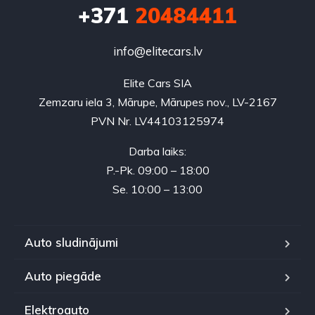
+371
20484411
info@elitecars.lv
Elite Cars SIA
Zemzaru iela 3, Mārupe, Mārupes nov., LV-2167
PVN Nr. LV44103125974
Darba laiks:
P.-Pk. 09:00 – 18:00
Se. 10:00 – 13:00
Auto sludinājumi
Auto piegāde
Elektroauto