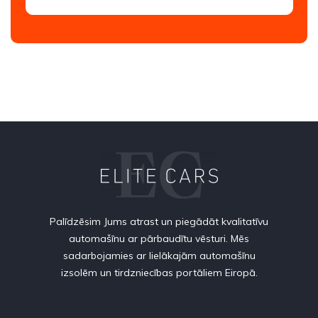
Palīdzēsim Jums atrast un piegādāt kvalitatīvu
automašīnu ar pārbaudītu vēsturi. Mēs
sadarbojamies ar lielākajām automašīnu
izsolēm un tirdzniecības portāliem Eiropā.