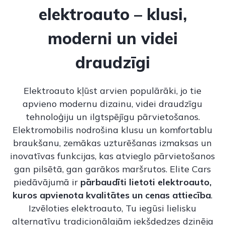
elektroauto – klusi,
moderni un videi
draudzīgi
Elektroauto kļūst arvien populārāki, jo tie
apvieno modernu dizainu, videi draudzīgu
tehnoloģiju un ilgtspējīgu pārvietošanos.
Elektromobilis nodrošina klusu un komfortablu
braukšanu, zemākas uzturēšanas izmaksas un
inovatīvas funkcijas, kas atvieglo pārvietošanos
gan pilsētā, gan garākos maršrutos. Elite Cars
piedāvājumā ir
pārbaudīti lietoti elektroauto,
kuros apvienota kvalitātes un cenas attiecība
.
Izvēloties elektroauto, Tu iegūsi lielisku
alternatīvu tradicionālajām iekšdedzes dzinēja