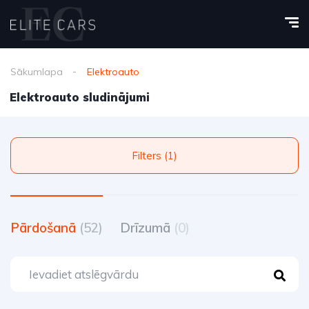
Sākumlapa
Elektroauto
Elektroauto sludinājumi
Filters (1)
Pārdošanā
(52)
Drīzumā
(0)