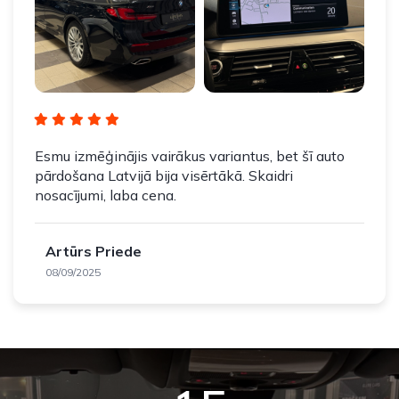
Esmu izmēģinājis vairākus variantus, bet šī auto
pārdošana Latvijā bija visērtākā. Skaidri
nosacījumi, laba cena.
Artūrs Priede
08/09/2025