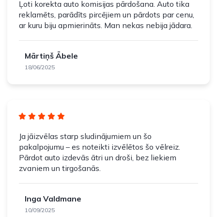
Ļoti korekta auto komisijas pārdošana. Auto tika
reklamēts, parādīts pircējiem un pārdots par cenu,
ar kuru biju apmierināts. Man nekas nebija jādara.
Mārtiņš Ābele
18/06/2025
Ja jāizvēlas starp sludinājumiem un šo
pakalpojumu – es noteikti izvēlētos šo vēlreiz.
Pārdot auto izdevās ātri un droši, bez liekiem
zvaniem un tirgošanās.
Inga Valdmane
10/09/2025