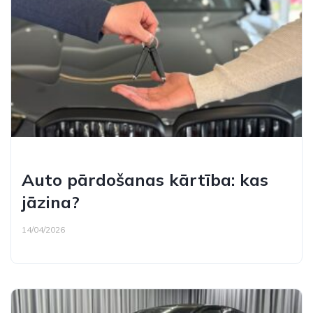
Auto pārdošanas kārtība: kas
jāzina?
14/04/2026