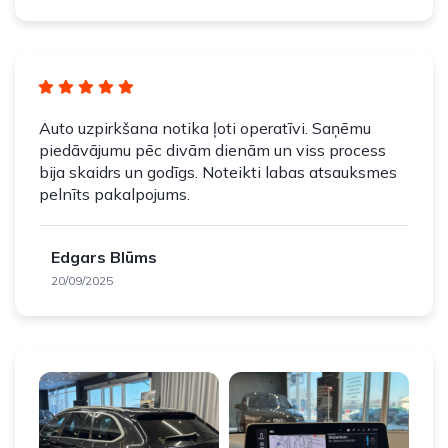
Auto uzpirkšana notika ļoti operatīvi. Saņēmu
piedāvājumu pēc divām dienām un viss process
bija skaidrs un godīgs. Noteikti labas atsauksmes
pelnīts pakalpojums.
Edgars Blūms
20/09/2025