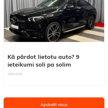
Kā pārdot lietotu auto? 9
ieteikumi soli pa solim
15/01/2025
Apskatīt visus