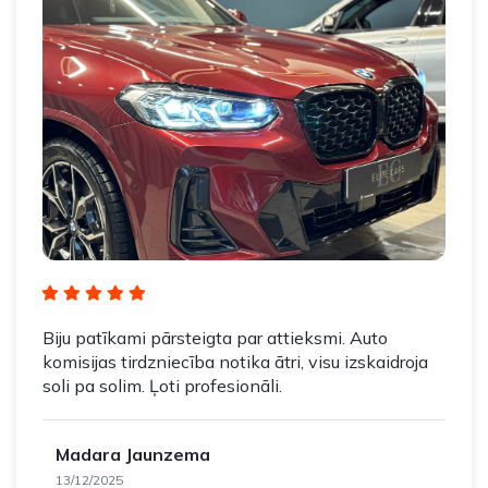
Biju patīkami pārsteigta par attieksmi. Auto
komisijas tirdzniecība notika ātri, visu izskaidroja
soli pa solim. Ļoti profesionāli.
Madara Jaunzema
13/12/2025