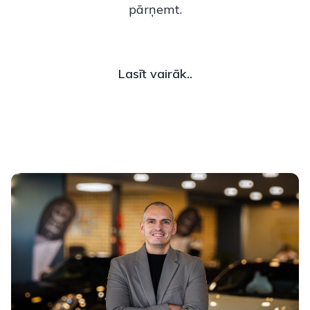
pārņemt.
Lasīt vairāk..