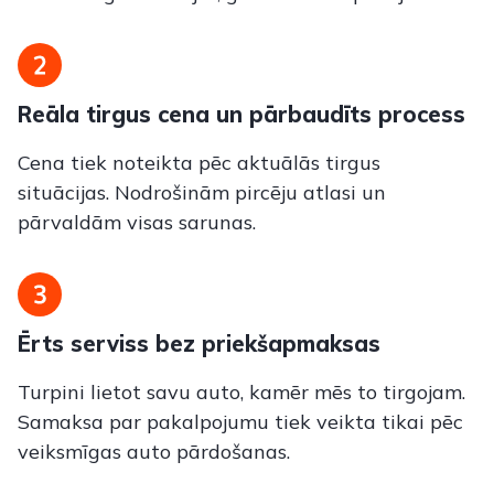
Reāla tirgus cena un pārbaudīts process
Cena tiek noteikta pēc aktuālās tirgus
situācijas. Nodrošinām pircēju a
tlasi un
pārvaldām visas sarunas.
Ērts serviss bez priekšapmaksas
Turpini lietot savu auto, kamēr mēs to tirgojam.
Samaksa par pakalpojumu tiek veikta tikai pēc
veiksmīgas auto pārdošanas.