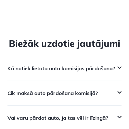
Biežāk uzdotie jautājumi
Kā notiek lietota auto komisijas pārdošana?
Cik maksā auto pārdošana komisijā?
Vai varu pārdot auto, ja tas vēl ir līzingā?