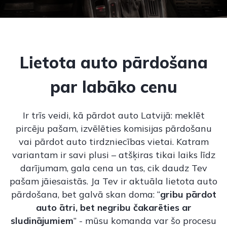
Lietota auto pārdošana
par labāko cenu
Ir trīs veidi, kā pārdot auto Latvijā: meklēt
pircēju pašam, izvēlēties komisijas pārdošanu
vai pārdot auto tirdzniecības vietai. Katram
variantam ir savi plusi – atšķiras tikai laiks līdz
darījumam, gala cena un tas, cik daudz Tev
pašam jāiesaistās. Ja Tev ir aktuāla lietota auto
pārdošana, bet galvā skan doma: “
gribu pārdot
auto ātri, bet negribu čakarēties ar
sludinājumiem
” - mūsu komanda var šo procesu