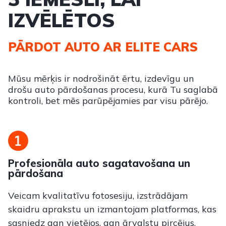
IZVĒLĒTOS
PĀRDOT AUTO AR ELITE CARS
Mūsu mērķis ir nodrošināt ērtu, izdevīgu un
drošu auto pārdošanas procesu, kurā Tu saglabā
kontroli, bet mēs parūpējamies par visu pārējo.
Profesionāla auto sagatavošana un
pārdošana
Veicam kvalitatīvu fotosesiju, izstrādājam
skaidru aprakstu un izmantojam platformas, kas
sasniedz gan vietējos, gan ārvalstu pircējus.