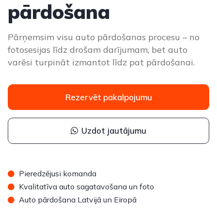
pārdošana
Pārņemsim visu auto pārdošanas procesu – no
fotosesijas līdz drošam darījumam, bet auto
varēsi turpināt izmantot līdz pat pārdošanai.
Rezervēt pakalpojumu
Uzdot jautājumu
Pieredzējusi komanda
Kvalitatīva auto sagatavošana un foto
Auto pārdošana Latvijā un Eiropā