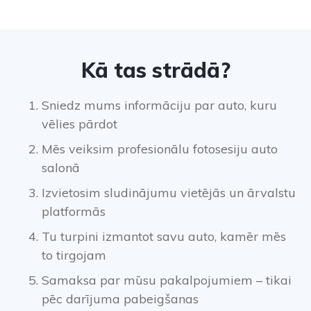
Kā tas strādā?
Sniedz mums informāciju par auto, kuru
vēlies pārdot
Mēs veiksim profesionālu fotosesiju auto
salonā
Izvietosim sludinājumu vietējās un ārvalstu
platformās
Tu turpini izmantot savu auto, kamēr mēs
to tirgojam
Samaksa par mūsu pakalpojumiem – tikai
pēc darījuma pabeigšanas