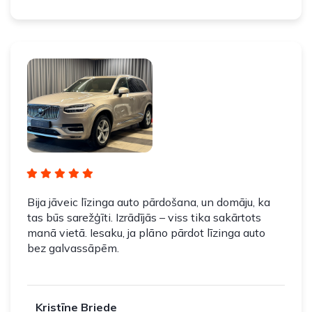
Bija jāveic līzinga auto pārdošana, un domāju, ka
tas būs sarežģīti. Izrādījās – viss tika sakārtots
manā vietā. Iesaku, ja plāno pārdot līzinga auto
bez galvassāpēm.
Kristīne Briede