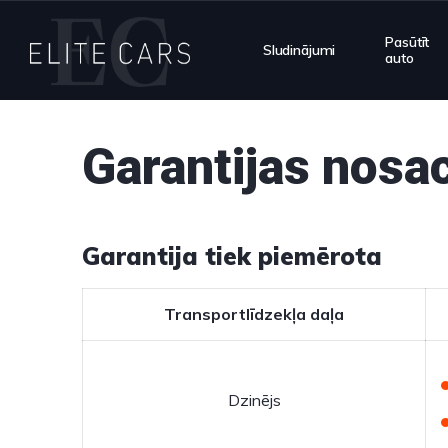
Pasūtīt
Sludinājumi
auto
Garantijas nosa
Garantija tiek piemērota
Transportlīdzekļa daļa
Dzinējs