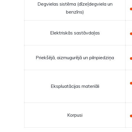
Degvielas sistēma (dīzeļdegviela un
benzīns)
Elektriskās sastāvdaļas
Priekšējā, aizmugurējā un pilnpiedziņa
Ekspluatācijas materiāli
Korpusi