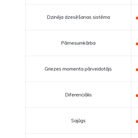
Dzinēja dzesēšanas sistēma
Pārnesumkārba
Griezes momenta pārveidotājs
Diferenciālis
Sajūgs