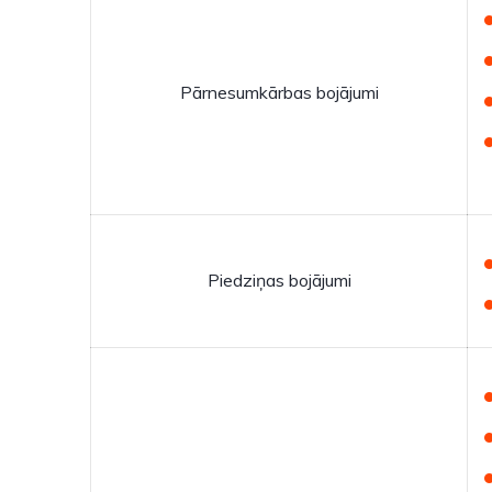
Pārnesumkārbas bojājumi
Piedziņas bojājumi