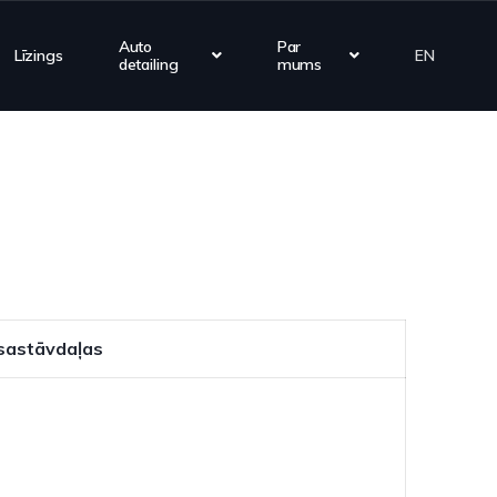
Auto
Par
Līzings
EN
detailing
mums
 sastāvdaļas