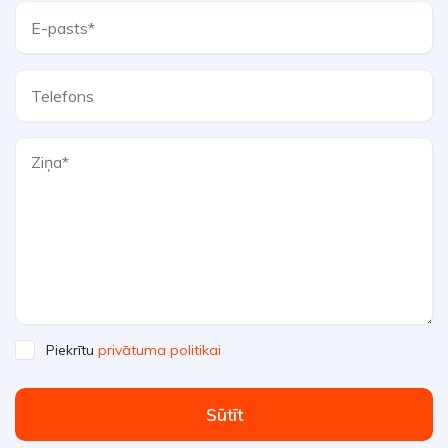
Piekrītu
privātuma politikai
Sūtīt