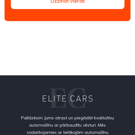
Uzzināt vairāk
Palīdzēsim Jums atrast un piegādāt kvalitatīvu
automašīnu ar pārbaudītu vēsturi. Mēs
sadarbojamies ar lielākajām automašīnu