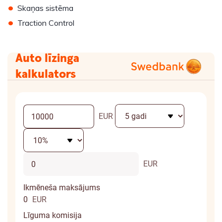
•
Skaņas sistēma
•
Traction Control