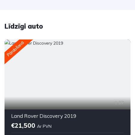
Līdzīgi auto
Pārdošanā
37
Land Rover Discovery 2019
€21,500
Ar PVN