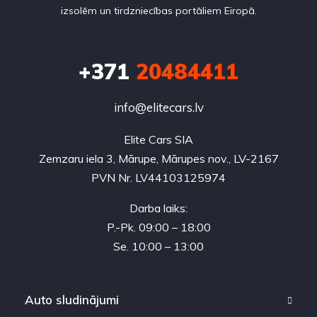
izsolēm un tirdzniecības portāliem Eiropā.
+371
20484411
info@elitecars.lv
Elite Cars SIA
Zemzaru iela 3, Mārupe, Mārupes nov., LV-2167
PVN Nr. LV44103125974
Darba laiks:
P.-Pk. 09:00 – 18:00
Se. 10:00 – 13:00
Auto sludinājumi