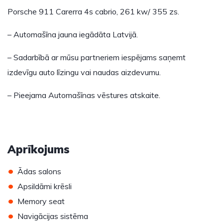
Porsche 911 Carerra 4s cabrio, 261 kw/ 355 zs.
– Automašīna jauna iegādāta Latvijā.
– Sadarbībā ar mūsu partneriem iespējams saņemt
izdevīgu auto līzingu vai naudas aizdevumu.
– Pieejama Automašīnas vēstures atskaite.
Aprīkojums
•
Ādas salons
•
Apsildāmi krēsli
•
Memory seat
•
Navigācijas sistēma