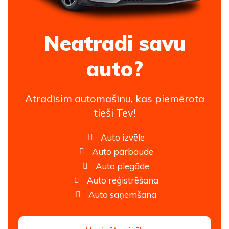
Neatradi savu
auto?
Atradīsim automašīnu, kas piemērota
tieši Tev!
Auto izvēle
Auto pārbaude
Auto piegāde
Auto reģistrēšana
Auto saņemšana