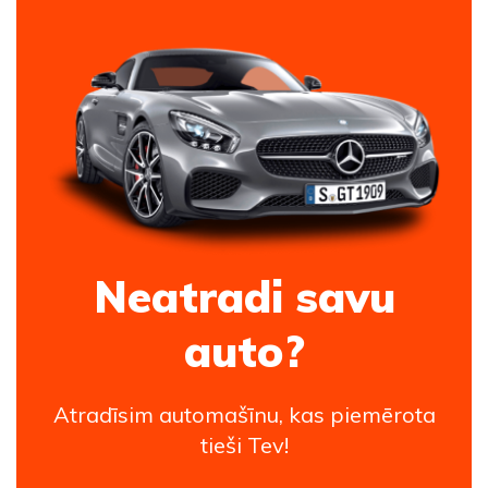
Neatradi savu
auto?
Atradīsim automašīnu, kas piemērota
tieši Tev!