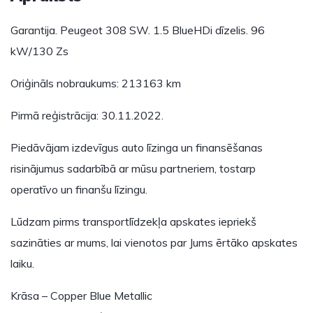
Garantija. Peugeot 308 SW. 1.5 BlueHDi dīzelis. 96
kW/130 Zs
Oriģināls nobraukums: 213163 km
Pirmā reģistrācija: 30.11.2022.
Piedāvājam izdevīgus auto līzinga un finansēšanas
risinājumus sadarbībā ar mūsu partneriem, tostarp
operatīvo un finanšu līzingu.
Lūdzam pirms transportlīdzekļa apskates iepriekš
sazināties ar mums, lai vienotos par Jums ērtāko apskates
laiku.
Krāsa – Copper Blue Metallic