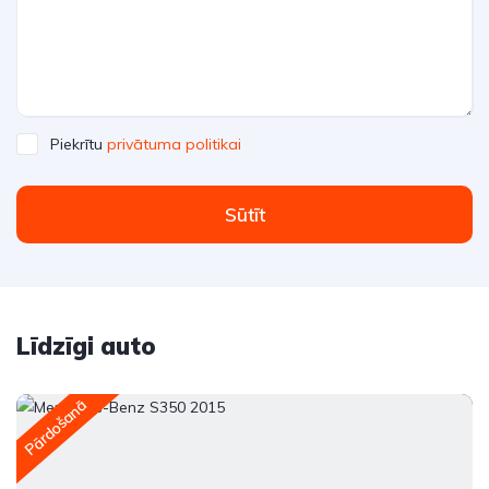
Piekrītu
privātuma politikai
Sūtīt
Līdzīgi auto
Pārdošanā