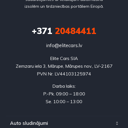
izsolēm un tirdzniecības portāliem Eiropā.
+371
20484411
info@elitecars.lv
Elite Cars SIA
Zemzaru iela 3, Mārupe, Mārupes nov., LV-2167
PVN Nr. LV44103125974
Darba laiks:
P.-Pk. 09:00 – 18:00
Se. 10:00 – 13:00
Auto sludinājumi