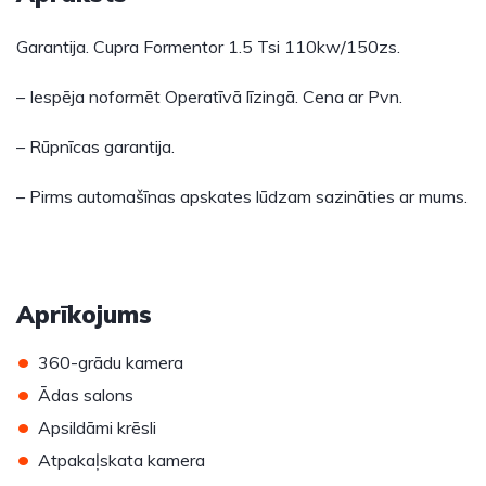
Garantija. Cupra Formentor 1.5 Tsi 110kw/150zs.
– Iespēja noformēt Operatīvā līzingā. Cena ar Pvn.
– Rūpnīcas garantija.
– Pirms automašīnas apskates lūdzam sazināties ar mums.
Aprīkojums
•
360-grādu kamera
•
Ādas salons
•
Apsildāmi krēsli
•
Atpakaļskata kamera