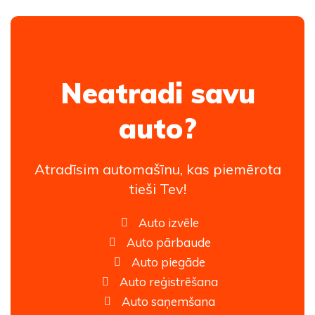
Neatradi savu
auto?
Atradīsim automašīnu, kas piemērota
tieši Tev!
Auto izvēle
Auto pārbaude
Auto piegāde
Auto reģistrēšana
Auto saņemšana