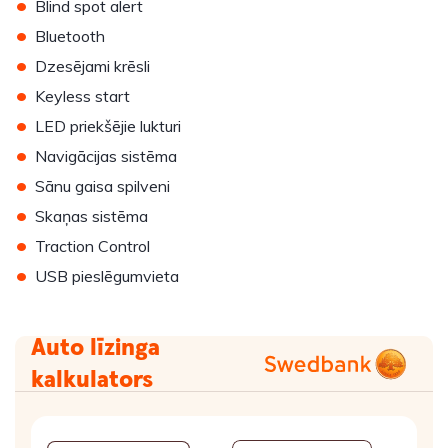
•
Blind spot alert
•
Bluetooth
•
Dzesējami krēsli
•
Keyless start
•
LED priekšējie lukturi
•
Navigācijas sistēma
•
Sānu gaisa spilveni
•
Skaņas sistēma
•
Traction Control
•
USB pieslēgumvieta