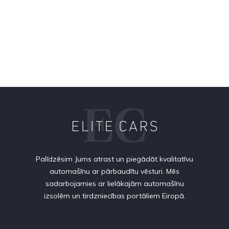
Palīdzēsim Jums atrast un piegādāt kvalitatīvu
automašīnu ar pārbaudītu vēsturi. Mēs
sadarbojamies ar lielākajām automašīnu
izsolēm un tirdzniecības portāliem Eiropā.