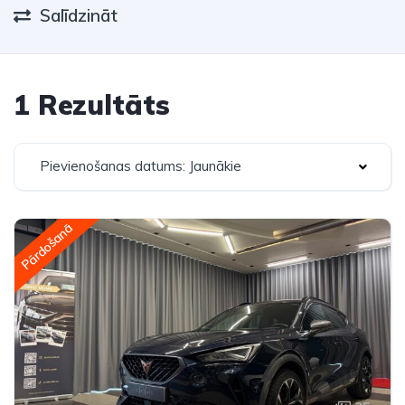
Salīdzināt
1 Rezultāts
Pievienošanas datums: Jaunākie
Pārdošanā