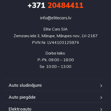
+371
20484411
info@elitecars.lv
Elite Cars SIA
Zemzaru iela 3, Mārupe, Mārupes nov., LV-2167
PVN Nr. LV44103125974
Darba laiks:
P.-Pk. 09:00 – 18:00
Se. 10:00 – 13:00
Auto sludinājumi
Auto piegāde
Elektroauto