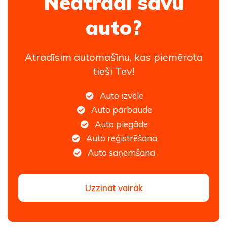
Neatradi savu
auto?
Atradīsim automašīnu, kas piemērota
tieši Tev!
Auto izvēle
Auto pārbaude
Auto piegāde
Auto reģistrēšana
Auto saņemšana
Uzzināt vairāk