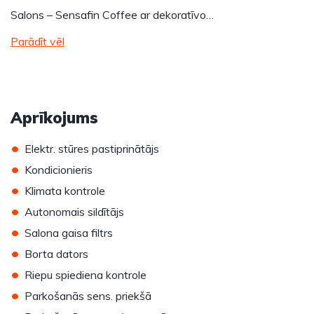
Salons – Sensafin Coffee ar dekoratīvo…
Parādīt vēl
Aprīkojums
•
Elektr. stūres pastiprinātājs
•
Kondicionieris
•
Klimata kontrole
•
Autonomais sildītājs
•
Salona gaisa filtrs
•
Borta dators
•
Riepu spiediena kontrole
•
Parkošanās sens. priekšā