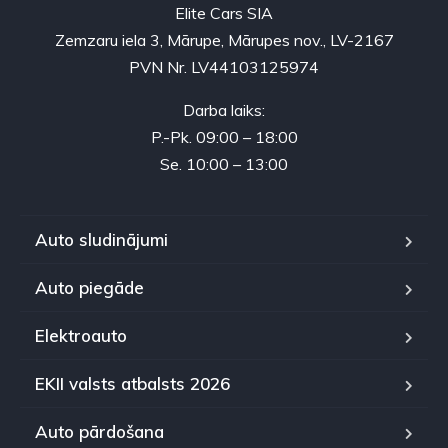
Elite Cars SIA
Zemzaru iela 3, Mārupe, Mārupes nov., LV-2167
PVN Nr. LV44103125974
Darba laiks:
P.-Pk. 09:00 – 18:00
Se. 10:00 – 13:00
Auto sludinājumi
Auto piegāde
Elektroauto
EKII valsts atbalsts 2026
Auto pārdošana