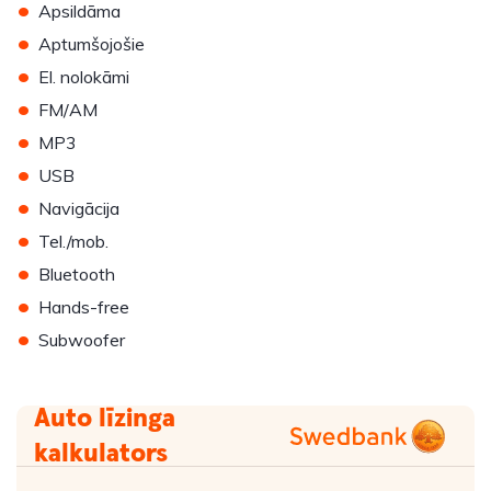
•
Apsildāma
•
Aptumšojošie
•
El. nolokāmi
•
FM/AM
•
MP3
•
USB
•
Navigācija
•
Tel./mob.
•
Bluetooth
•
Hands-free
•
Subwoofer