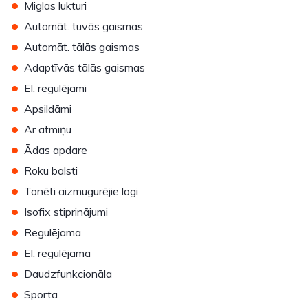
•
Miglas lukturi
•
Automāt. tuvās gaismas
•
Automāt. tālās gaismas
•
Adaptīvās tālās gaismas
•
El. regulējami
•
Apsildāmi
•
Ar atmiņu
•
Ādas apdare
•
Roku balsti
•
Tonēti aizmugurējie logi
•
Isofix stiprinājumi
•
Regulējama
•
El. regulējama
•
Daudzfunkcionāla
•
Sporta