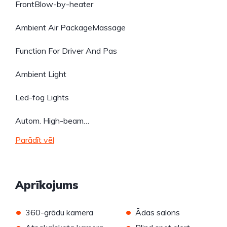
FrontBlow-by-heater
Ambient Air PackageMassage
Function For Driver And Pas
Ambient Light
Led-fog Lights
Autom. High-beam…
Parādīt vēl
Aprīkojums
•
•
360-grādu kamera
Ādas salons
•
•