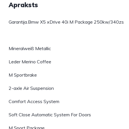
Apraksts
Garantija.Bmw X5 xDrive 40i M Package 250kw/340zs
Mineralweiß Metallic
Leder Merino Coffee
M Sportbrake
2-axle Air Suspension
Comfort Access System
Soft Close Automatic System For Doors
M Sport Package