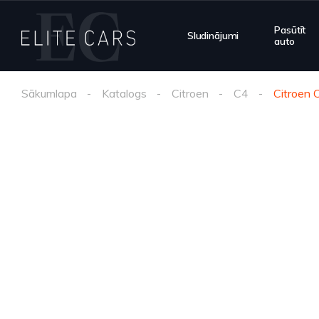
Pasūtīt
Sludinājumi
auto
Sākumlapa
Katalogs
Citroen
C4
Citroen