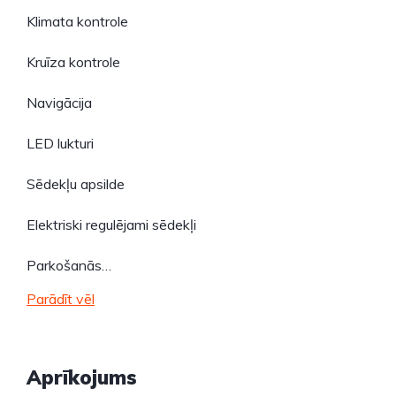
Klimata kontrole
Kruīza kontrole
Navigācija
LED lukturi
Sēdekļu apsilde
Elektriski regulējami sēdekļi
Parkošanās…
Parādīt vēl
Aprīkojums