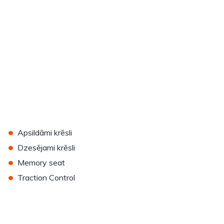
•
Apsildāmi krēsli
•
Dzesējami krēsli
•
Memory seat
•
Traction Control