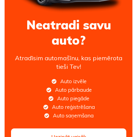
Neatradi savu
auto?
Atradīsim automašīnu, kas piemērota
tieši Tev!
Auto izvēle
Auto pārbaude
Auto piegāde
Auto reģistrēšana
Auto saņemšana
Uzzināt vairāk