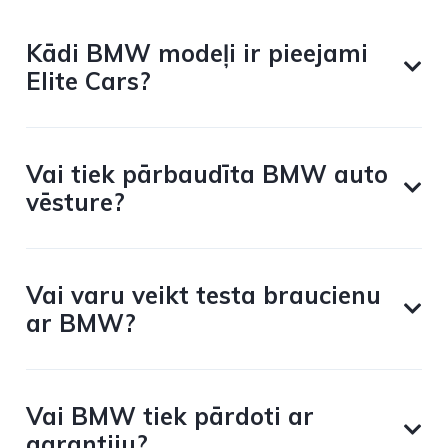
Kādi BMW modeļi ir pieejami
Elite Cars?
Vai tiek pārbaudīta BMW auto
vēsture?
Vai varu veikt testa braucienu
ar BMW?
Vai BMW tiek pārdoti ar
garantiju?