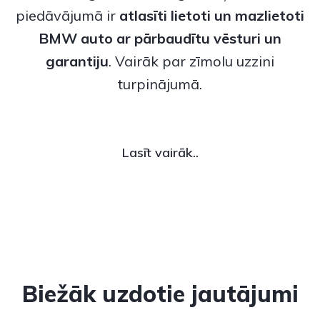
piedāvājumā ir
atlasīti lietoti un
mazlietoti
BMW auto
ar pārbaudītu vēsturi un
garantiju
. Vairāk par zīmolu uzzini
turpinājumā.
Lasīt vairāk..
Biežāk uzdotie jautājumi