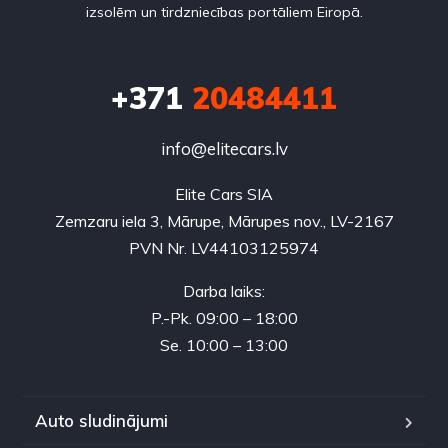
izsolēm un tirdzniecības portāliem Eiropā.
+371
20484411
info@elitecars.lv
Elite Cars SIA
Zemzaru iela 3, Mārupe, Mārupes nov., LV-2167
PVN Nr. LV44103125974
Darba laiks:
P.-Pk. 09:00 – 18:00
Se. 10:00 – 13:00
Auto sludinājumi