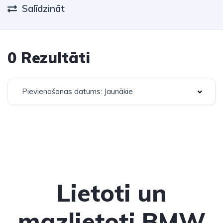
Salīdzināt
0 Rezultāti
Pievienošanas datums: Jaunākie
Lietoti un
mazlietoti BMW