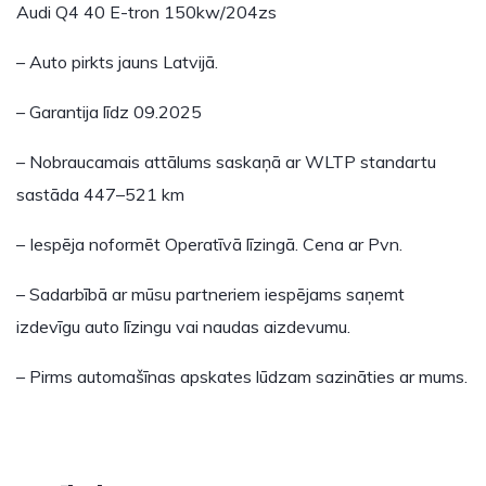
Audi Q4 40 E-tron 150kw/204zs
– Auto pirkts jauns Latvijā.
– Garantija līdz 09.2025
– Nobraucamais attālums saskaņā ar WLTP standartu
sastāda 447–521 km
– Iespēja noformēt Operatīvā līzingā. Cena ar Pvn.
– Sadarbībā ar mūsu partneriem iespējams saņemt
izdevīgu auto līzingu vai naudas aizdevumu.
– Pirms automašīnas apskates lūdzam sazināties ar mums.