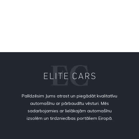
Palīdzēsim Jums atrast un piegādāt kvalitatīvu
automašīnu ar pārbaudītu vēsturi. Mēs
sadarbojamies ar lielākajām automašīnu
izsolēm un tirdzniecības portāliem Eiropā.