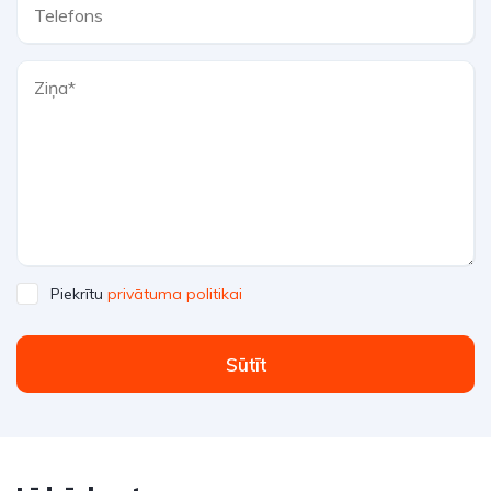
Piekrītu
privātuma politikai
Sūtīt