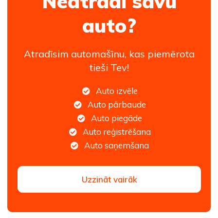
Neatradi savu
auto?
Atradīsim automašīnu, kas piemērota
tieši Tev!
Auto izvēle
Auto pārbaude
Auto piegāde
Auto reģistrēšana
Auto saņemšana
Uzzināt vairāk