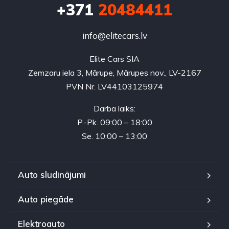
+371
20484411
info@elitecars.lv
Elite Cars SIA
Zemzaru iela 3, Mārupe, Mārupes nov., LV-2167
PVN Nr. LV44103125974
Darba laiks:
P.-Pk. 09:00 – 18:00
Se. 10:00 – 13:00
Auto sludinājumi
Auto piegāde
Elektroauto