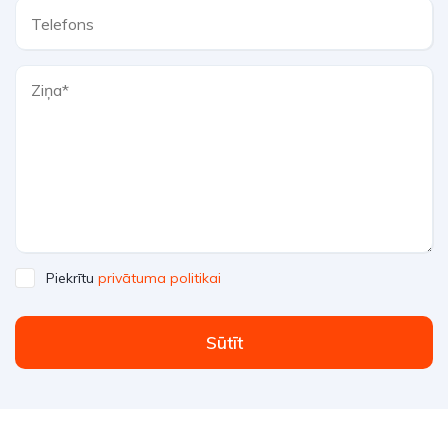
Piekrītu
privātuma politikai
Sūtīt