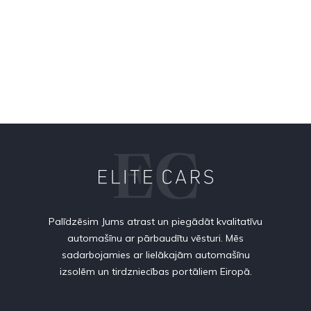
Palīdzēsim Jums atrast un piegādāt kvalitatīvu
automašīnu ar pārbaudītu vēsturi. Mēs
sadarbojamies ar lielākajām automašīnu
izsolēm un tirdzniecības portāliem Eiropā.