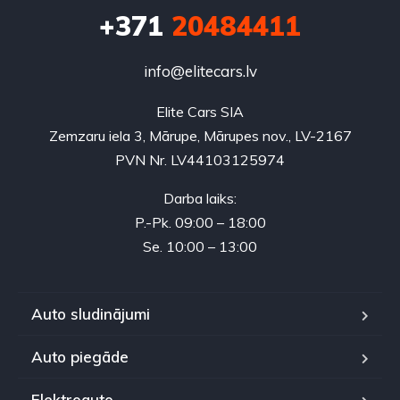
+371
20484411
info@elitecars.lv
Elite Cars SIA
Zemzaru iela 3, Mārupe, Mārupes nov., LV-2167
PVN Nr. LV44103125974
Darba laiks:
P.-Pk. 09:00 – 18:00
Se. 10:00 – 13:00
Auto sludinājumi
Auto piegāde
Elektroauto