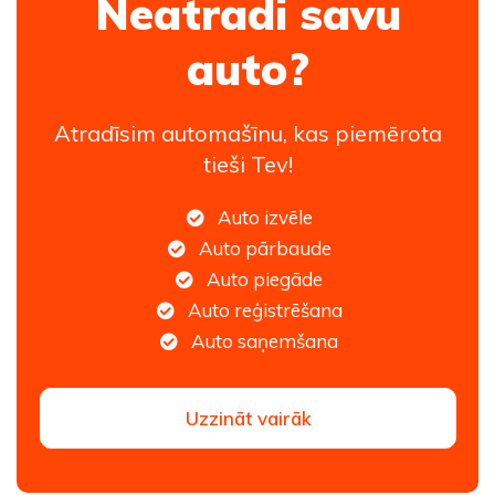
Neatradi savu
auto?
Atradīsim automašīnu, kas piemērota
tieši Tev!
Auto izvēle
Auto pārbaude
Auto piegāde
Auto reģistrēšana
Auto saņemšana
Uzzināt vairāk