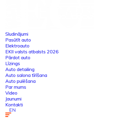
Sludinājumi
Pasūtīt auto
Elektroauto
EKII valsts atbalsts 2026
Pārdot auto
Līzings
Auto detailing
Auto salona tīrīšana
Auto pulēšana
Par mums
Video
Jaunumi
Kontakti
EN