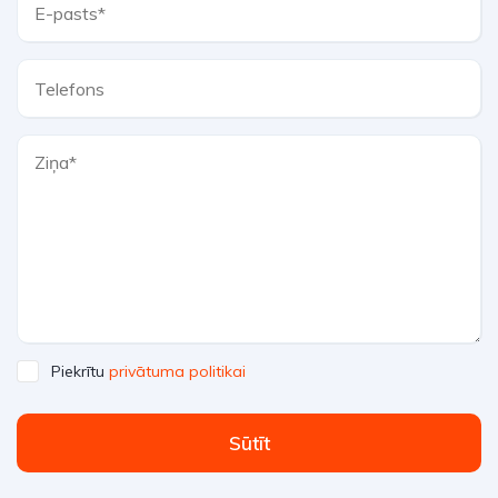
Piekrītu
privātuma politikai
Sūtīt