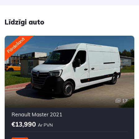
Līdzīgi auto
Pārdošanā
17
Renault Master 2021
€13,990
Ar PVN