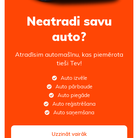
Neatradi savu
auto?
Atradīsim automašīnu, kas piemērota
tieši Tev!
Auto izvēle
Auto pārbaude
Auto piegāde
Auto reģistrēšana
Auto saņemšana
Uzzināt vairāk