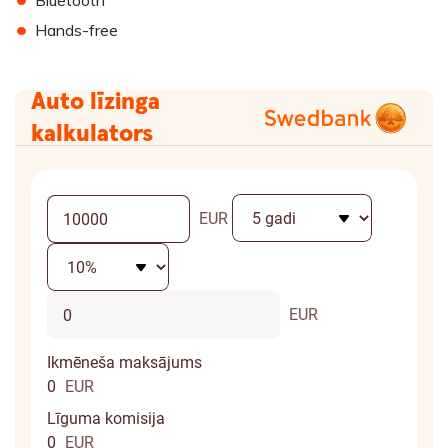
Bluetooth
•
Hands-free