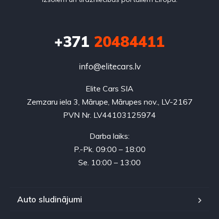
+371
20484411
info@elitecars.lv
Elite Cars SIA
Zemzaru iela 3, Mārupe, Mārupes nov., LV-2167
PVN Nr. LV44103125974
Darba laiks:
P.-Pk. 09:00 – 18:00
Se. 10:00 – 13:00
Auto sludinājumi