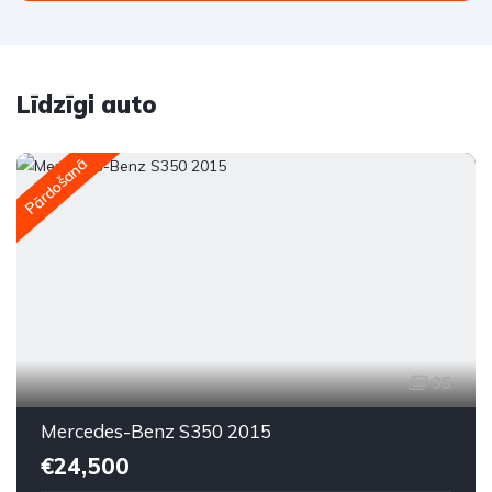
Līdzīgi auto
Pārdošanā
35
Mercedes-Benz S350 2015
€24,500