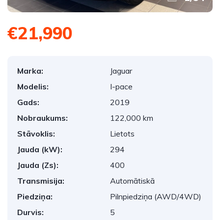
€21,990
Marka:
Jaguar
Modelis:
I-pace
Gads:
2019
Nobraukums:
122,000 km
Stāvoklis:
Lietots
Jauda (kW):
294
Jauda (Zs):
400
Transmisija:
Automātiskā
Piedziņa:
Pilnpiedziņa (AWD/4WD)
Durvis:
5