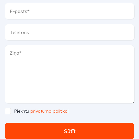
Piekrītu
privātuma politikai
Sūtīt