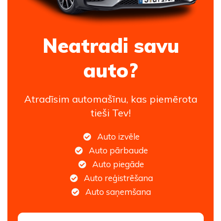
Neatradi savu
auto?
Atradīsim automašīnu, kas piemērota
tieši Tev!
Auto izvēle
Auto pārbaude
Auto piegāde
Auto reģistrēšana
Auto saņemšana