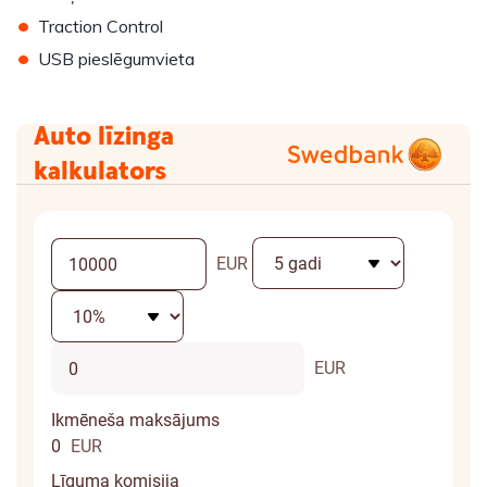
•
Traction Control
•
USB pieslēgumvieta