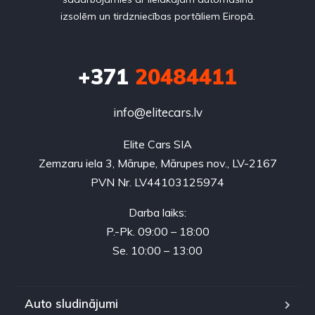
izsolēm un tirdzniecības portāliem Eiropā.
+371
20484411
info@elitecars.lv
Elite Cars SIA
Zemzaru iela 3, Mārupe, Mārupes nov., LV-2167
PVN Nr. LV44103125974
Darba laiks:
P.-Pk. 09:00 – 18:00
Se. 10:00 – 13:00
Auto sludinājumi