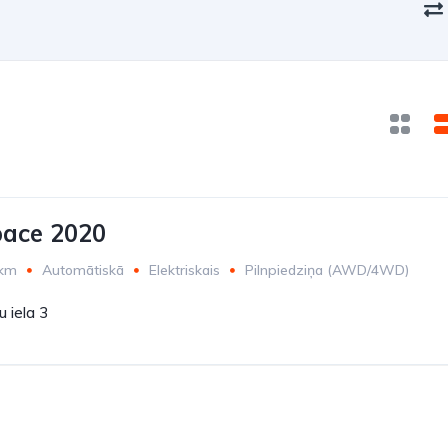
pace 2020
 km
Automātiskā
Elektriskais
Pilnpiedziņa (AWD/4WD)
 iela 3