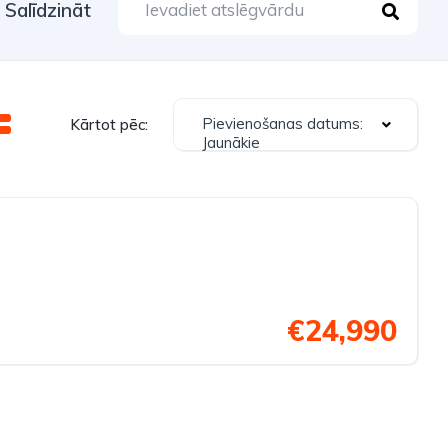
Salīdzināt
Pievienošanas datums:
Kārtot pēc:
Jaunākie
€24,990