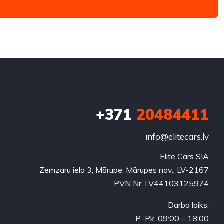
+371
20484411
info@elitecars.lv
Elite Cars SIA
Zemzaru iela 3, Mārupe, Mārupes nov., LV-2167
PVN Nr. LV44103125974
Darba laiks:
P.-Pk. 09:00 – 18:00