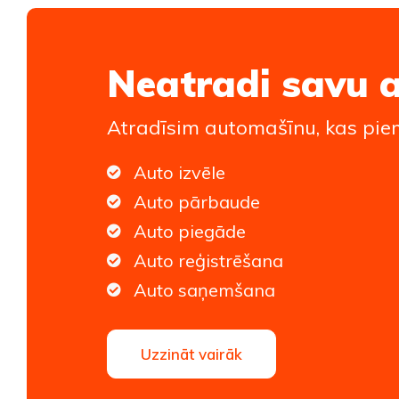
Neatradi savu 
Atradīsim automašīnu, kas piem
Auto izvēle
Auto pārbaude
Auto piegāde
Auto reģistrēšana
Auto saņemšana
Uzzināt vairāk