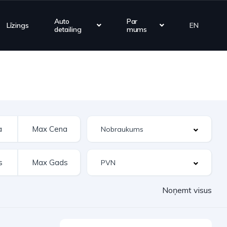
Auto
Par
Līzings
EN
detailing
mums
Noņemt visus