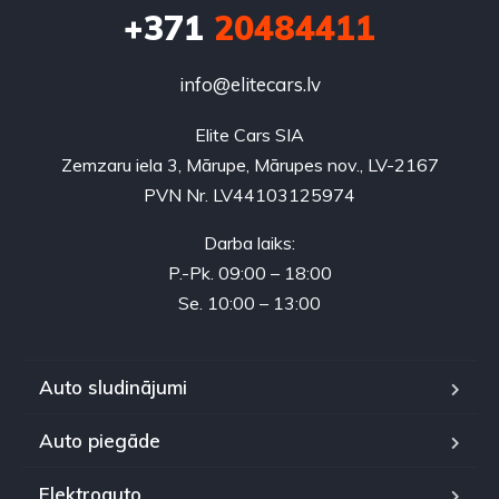
+371
20484411
info@elitecars.lv
Elite Cars SIA
Zemzaru iela 3, Mārupe, Mārupes nov., LV-2167
PVN Nr. LV44103125974
Darba laiks:
P.-Pk. 09:00 – 18:00
Se. 10:00 – 13:00
Auto sludinājumi
Auto piegāde
Elektroauto