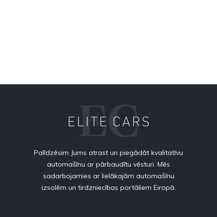
Palīdzēsim Jums atrast un piegādāt kvalitatīvu
automašīnu ar pārbaudītu vēsturi. Mēs
sadarbojamies ar lielākajām automašīnu
izsolēm un tirdzniecības portāliem Eiropā.