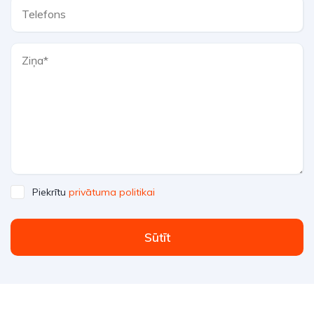
Piekrītu
privātuma politikai
Sūtīt