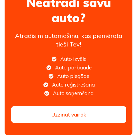
Neatradi savu
auto?
Atradīsim automašīnu, kas piemērota
tieši Tev!
Auto izvēle
Auto pārbaude
Auto piegāde
Auto reģistrēšana
Auto saņemšana
Uzzināt vairāk