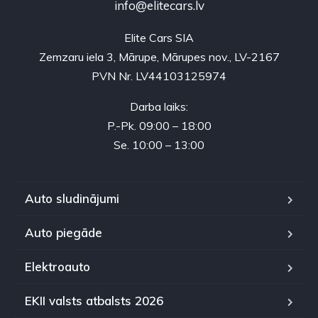
info@elitecars.lv
Elite Cars SIA
Zemzaru iela 3, Mārupe, Mārupes nov., LV-2167
PVN Nr. LV44103125974
Darba laiks:
P.-Pk. 09:00 – 18:00
Se. 10:00 – 13:00
Auto sludinājumi
Auto piegāde
Elektroauto
EKII valsts atbalsts 2026