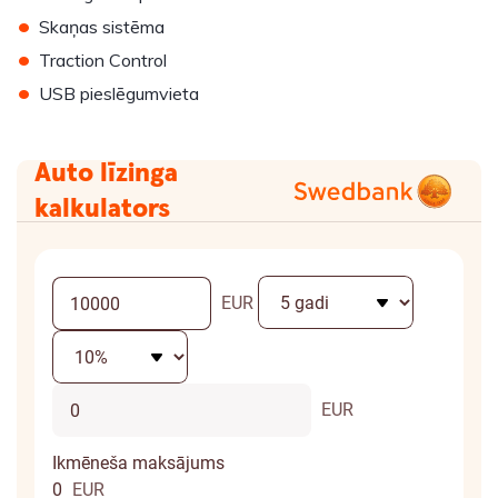
•
Skaņas sistēma
•
Traction Control
•
USB pieslēgumvieta