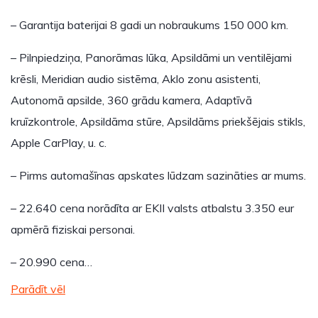
– Garantija baterijai 8 gadi un nobraukums 150 000 km.
– Pilnpiedziņa, Panorāmas lūka, Apsildāmi un ventilējami
krēsli, Meridian audio sistēma, Aklo zonu asistenti,
Autonomā apsilde, 360 grādu kamera, Adaptīvā
kruīzkontrole, Apsildāma stūre, Apsildāms priekšējais stikls,
Apple CarPlay, u. c.
– Pirms automašīnas apskates lūdzam sazināties ar mums.
– 22.640 cena norādīta ar EKII valsts atbalstu 3.350 eur
apmērā fiziskai personai.
– 20.990 cena…
Parādīt vēl