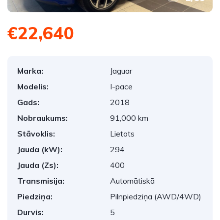
€22,640
Marka:
Jaguar
Modelis:
I-pace
Gads:
2018
Nobraukums:
91,000 km
Stāvoklis:
Lietots
Jauda (kW):
294
Jauda (Zs):
400
Transmisija:
Automātiskā
Piedziņa:
Pilnpiedziņa (AWD/4WD)
Durvis:
5