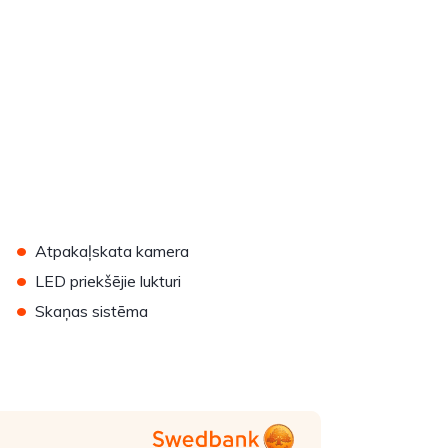
•
Atpakaļskata kamera
•
LED priekšējie lukturi
•
Skaņas sistēma