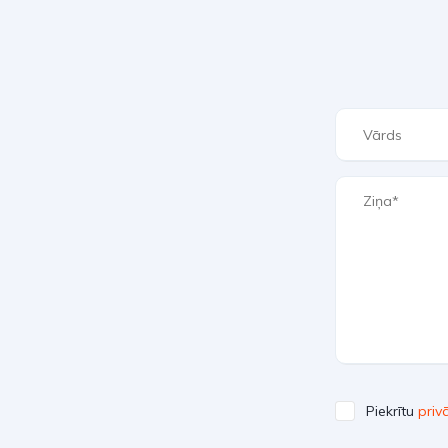
Piekrītu
priv