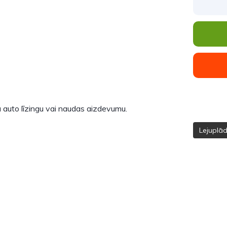
 auto līzingu vai naudas aizdevumu.
Lejuplā