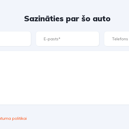
Sazināties par šo auto
ātuma politikai