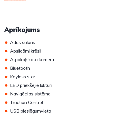
Aprīkojums
•
Ādas salons
•
Apsildāmi krēsli
•
Atpakaļskata kamera
•
Bluetooth
•
Keyless start
•
LED priekšējie lukturi
•
Navigācijas sistēma
•
Traction Control
•
USB pieslēgumvieta