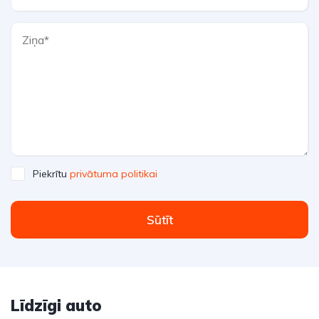
Piekrītu
privātuma politikai
Sūtīt
Līdzīgi auto