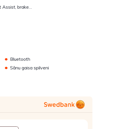
t Assist, brake…
•
Bluetooth
•
Sānu gaisa spilveni