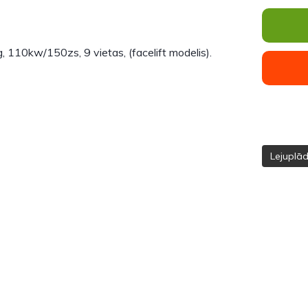
, 110kw/150zs, 9 vietas, (facelift modelis).
Lejuplā