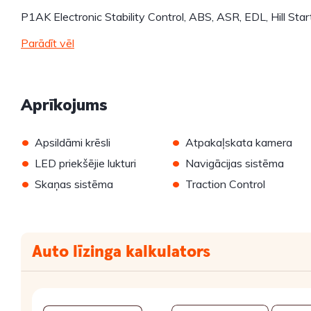
P1AK Electronic Stability Control, ABS, ASR, EDL, Hill Star
Parādīt vēl
Aprīkojums
•
•
Apsildāmi krēsli
Atpakaļskata kamera
•
•
LED priekšējie lukturi
Navigācijas sistēma
•
•
Skaņas sistēma
Traction Control