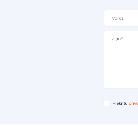
Piekrītu
priv