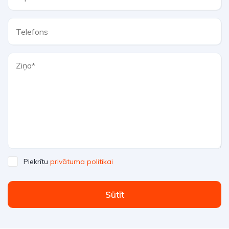
Piekrītu
privātuma politikai
Sūtīt