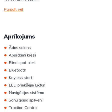
Parādīt vēl
Aprīkojums
•
Ādas salons
•
Apsildāmi krēsli
•
Blind spot alert
•
Bluetooth
•
Keyless start
•
LED priekšējie lukturi
•
Navigācijas sistēma
•
Sānu gaisa spilveni
•
Traction Control