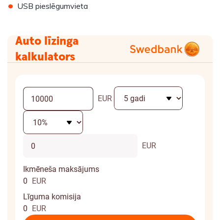
•
USB pieslēgumvieta