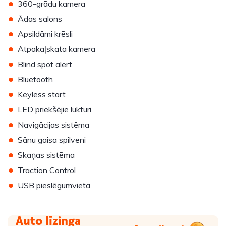
•
360-grādu kamera
•
Ādas salons
•
Apsildāmi krēsli
•
Atpakaļskata kamera
•
Blind spot alert
•
Bluetooth
•
Keyless start
•
LED priekšējie lukturi
•
Navigācijas sistēma
•
Sānu gaisa spilveni
•
Skaņas sistēma
•
Traction Control
•
USB pieslēgumvieta