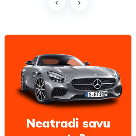
Neatradi savu