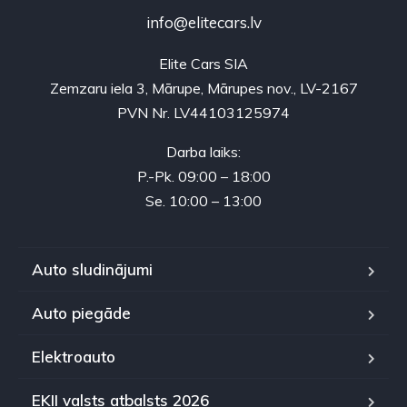
info@elitecars.lv
Elite Cars SIA
Zemzaru iela 3, Mārupe, Mārupes nov., LV-2167
PVN Nr. LV44103125974
Darba laiks:
P.-Pk. 09:00 – 18:00
Se. 10:00 – 13:00
Auto sludinājumi
Auto piegāde
Elektroauto
EKII valsts atbalsts 2026