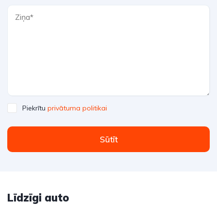
Piekrītu
privātuma politikai
Sūtīt
Līdzīgi auto