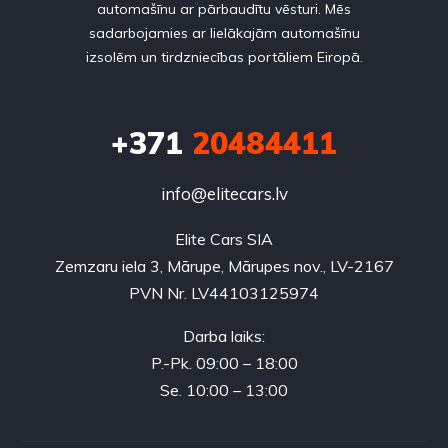
automašīnu ar pārbaudītu vēsturi. Mēs
sadarbojamies ar lielākajām automašīnu
izsolēm un tirdzniecības portāliem Eiropā.
+371
20484411
info@elitecars.lv
Elite Cars SIA
Zemzaru iela 3, Mārupe, Mārupes nov., LV-2167
PVN Nr. LV44103125974
Darba laiks:
P.-Pk. 09:00 – 18:00
Se. 10:00 – 13:00