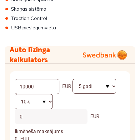
•
Skaņas sistēma
•
Traction Control
•
USB pieslēgumvieta