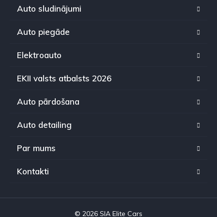
Auto sludinājumi
Auto piegāde
Elektroauto
EKII valsts atbalsts 2026
Auto pārdošana
Auto detailing
Par mums
Kontakti
© 2026 SIA Elite Cars