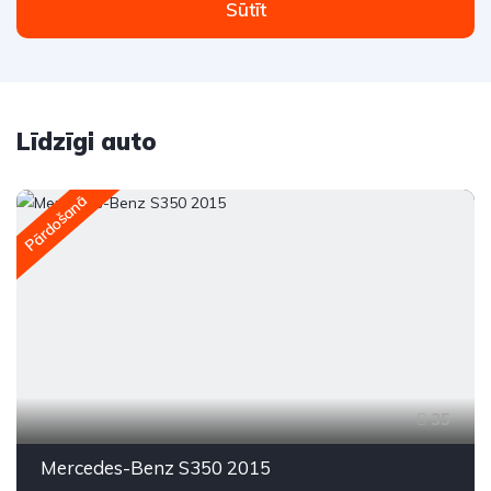
Sūtīt
Līdzīgi auto
Pārdošanā
35
Mercedes-Benz S350 2015