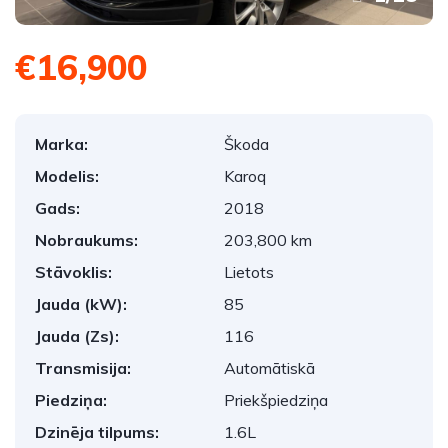
€16,900
Marka:
Škoda
Modelis:
Karoq
Gads:
2018
Nobraukums:
203,800 km
Stāvoklis:
Lietots
Jauda (kW):
85
Jauda (Zs):
116
Transmisija:
Automātiskā
Piedziņa:
Priekšpiedziņa
Dzinēja tilpums:
1.6L