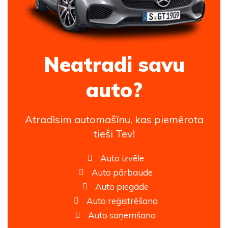
Neatradi savu
auto?
Atradīsim automašīnu, kas piemērota
tieši Tev!
Auto izvēle
Auto pārbaude
Auto piegāde
Auto reģistrēšana
Auto saņemšana