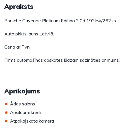
Apraksts
Porsche Cayenne Platinum Edition 3.0d 193kw/262zs
Auto pirkts jauns Latvijā.
Cena ar Pvn.
Pirms automašīnas apskates lūdzam sazināties ar mums.
Aprīkojums
•
Ādas salons
•
Apsildāmi krēsli
•
Atpakaļskata kamera