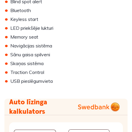
•
Blind spot alert
•
Bluetooth
•
Keyless start
•
LED priekšējie lukturi
•
Memory seat
•
Navigācijas sistēma
•
Sānu gaisa spilveni
•
Skaņas sistēma
•
Traction Control
•
USB pieslēgumvieta