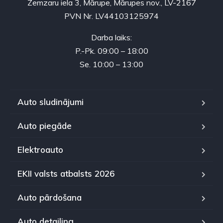
Zemzaru iela 3, Mārupe, Mārupes nov., LV-2167
PVN Nr. LV44103125974
Darba laiks:
P.-Pk. 09:00 – 18:00
Se. 10:00 – 13:00
Auto sludinājumi
Auto piegāde
Elektroauto
EKII valsts atbalsts 2026
Auto pārdošana
Auto detailing