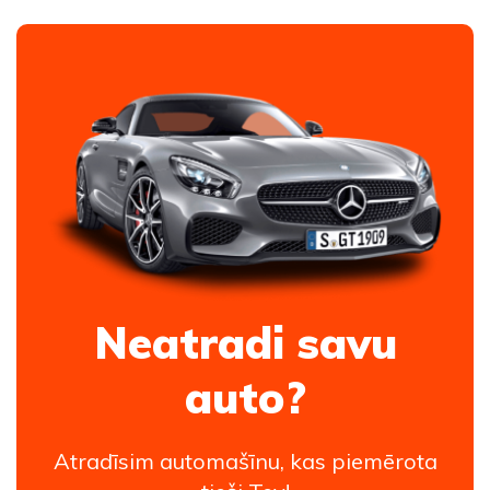
Neatradi savu
auto?
Atradīsim automašīnu, kas piemērota