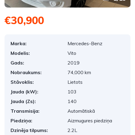
€30,900
Marka:
Mercedes-Benz
Modelis:
Vito
Gads:
2019
Nobraukums:
74,000 km
Stāvoklis:
Lietots
Jauda (kW):
103
Jauda (Zs):
140
Transmisija:
Automātiskā
Piedziņa:
Aizmugures piedziņa
Dzinēja tilpums:
2.2L