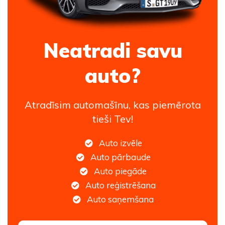
Neatradi savu
auto?
Atradīsim automašīnu, kas piemērota
tieši Tev!
Auto izvēle
Auto pārbaude
Auto piegāde
Auto reģistrēšana
Auto saņemšana