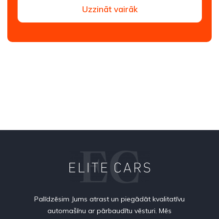
Uzzināt vairāk
Palīdzēsim Jums atrast un piegādāt kvalitatīvu
automašīnu ar pārbaudītu vēsturi. Mēs