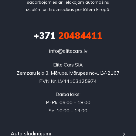
sadarbojamies ar lielākajām automašīnu
izsolēm un tirdzniecības portāliem Eiropā.
+371
20484411
info@elitecars.lv
Elite Cars SIA
Zemzaru iela 3, Mārupe, Mārupes nov., LV-2167
PVN Nr. LV44103125974
Darba laiks:
P.-Pk. 09:00 – 18:00
Se. 10:00 – 13:00
Auto sludinājumi