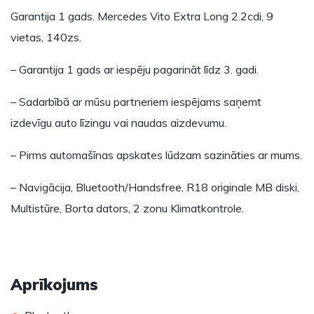
Garantija 1 gads. Mercedes Vito Extra Long 2.2cdi, 9
vietas, 140zs.
– Garantija 1 gads ar iespēju pagarināt līdz 3. gadi.
– Sadarbībā ar mūsu partneriem iespējams saņemt
izdevīgu auto līzingu vai naudas aizdevumu.
– Pirms automašīnas apskates lūdzam sazināties ar mums.
– Navigācija, Bluetooth/Handsfree, R18 originale MB diski,
Multistūre, Borta dators, 2 zonu Klimatkontrole.
Aprīkojums