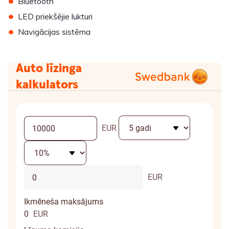
•
Bluetooth
•
LED priekšējie lukturi
•
Navigācijas sistēma