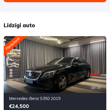
Līdzīgi auto
Pārdošanā
35
Mercedes-Benz S350 2015
€24,500