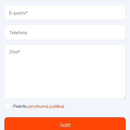
Piekrītu
privātuma politikai
Sūtīt