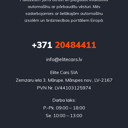
automašīnu ar pārbaudītu vēsturi. Mēs
sadarbojamies ar lielākajām automašīnu
izsolēm un tirdzniecības portāliem Eiropā.
+371
20484411
info@elitecars.lv
Elite Cars SIA
Zemzaru iela 3, Mārupe, Mārupes nov., LV-2167
PVN Nr. LV44103125974
Darba laiks:
P.-Pk. 09:00 – 18:00
Se. 10:00 – 13:00