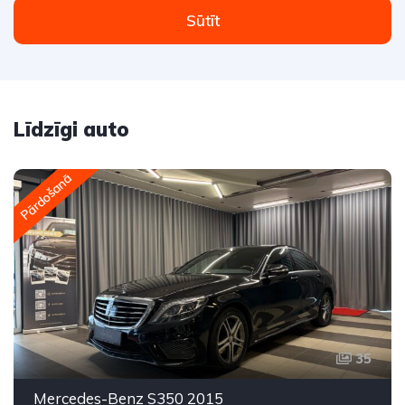
Sūtīt
Līdzīgi auto
Pārdošanā
35
Mercedes-Benz S350 2015