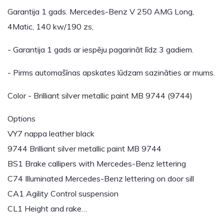
Garantija 1 gads. Mercedes-Benz V 250 AMG Long,
4Matic, 140 kw/190 zs,
- Garantija 1 gads ar iespēju pagarināt līdz 3 gadiem.
- Pirms automašīnas apskates lūdzam sazināties ar mums.
Color - Brilliant silver metallic paint MB 9744 (9744)
Options
VY7 nappa leather black
9744 Brilliant silver metallic paint MB 9744
BS1 Brake callipers with Mercedes-Benz lettering
C74 Illuminated Mercedes-Benz lettering on door sill
CA1 Agility Control suspension
CL1 Height and rake…