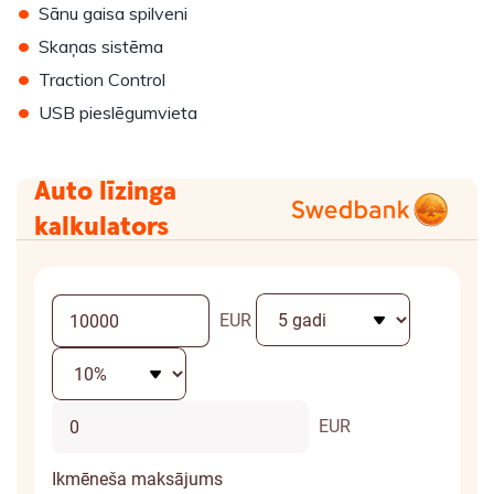
•
Sānu gaisa spilveni
•
Skaņas sistēma
•
Traction Control
•
USB pieslēgumvieta