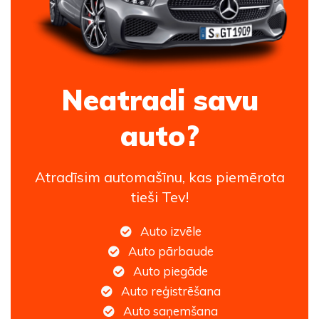
Neatradi savu
auto?
Atradīsim automašīnu, kas piemērota
tieši Tev!
Auto izvēle
Auto pārbaude
Auto piegāde
Auto reģistrēšana
Auto saņemšana