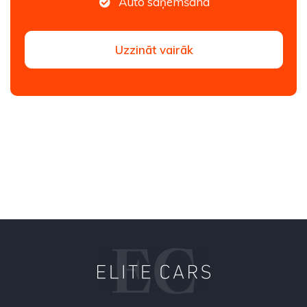
Auto saņemšana
Uzzināt vairāk