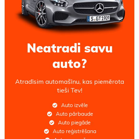
Neatradi savu
auto?
Atradīsim automašīnu, kas piemērota
tieši Tev!
Auto izvēle
Auto pārbaude
Auto piegāde
Auto reģistrēšana