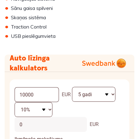
•
Sānu gaisa spilveni
•
Skaņas sistēma
•
Traction Control
•
USB pieslēgumvieta