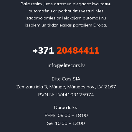
Palīdzēsim Jums atrast un piegādāt kvalitatīvu
automašīnu ar pārbaudītu vēsturi. Mēs
sadarbojamies ar lielākajām automašīnu
izsolēm un tirdzniecības portāliem Eiropā.
+371
20484411
info@elitecars.lv
Elite Cars SIA
Zemzaru iela 3, Mārupe, Mārupes nov., LV-2167
PVN Nr. LV44103125974
Darba laiks:
P.-Pk. 09:00 – 18:00
Se. 10:00 – 13:00