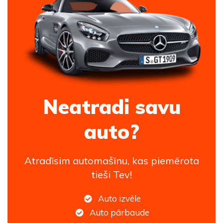
Neatradi savu
auto?
Atradīsim automašīnu, kas piemērota
tieši Tev!
Auto izvēle
Auto pārbaude