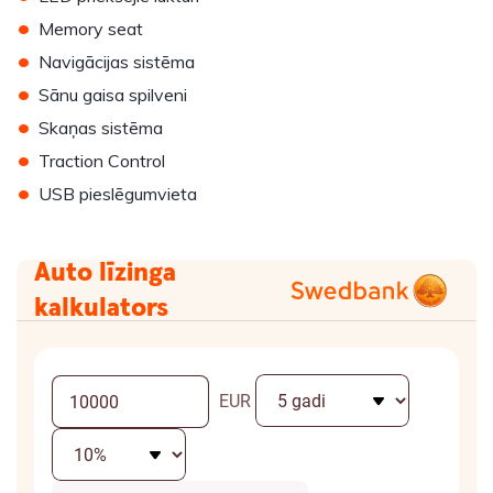
•
Memory seat
•
Navigācijas sistēma
•
Sānu gaisa spilveni
•
Skaņas sistēma
•
Traction Control
•
USB pieslēgumvieta