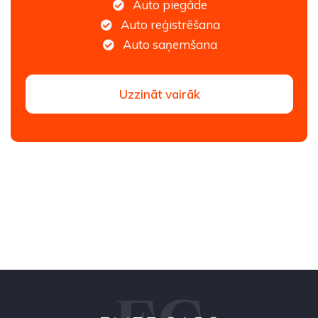
Auto piegāde
Auto reģistrēšana
Auto saņemšana
Uzzināt vairāk