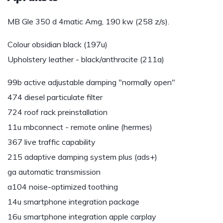
MB Gle 350 d 4matic Amg, 190 kw (258 z/s).
Colour obsidian black (197u)
Upholstery leather - black/anthracite (211a)
99b active adjustable damping "normally open"
474 diesel particulate filter
724 roof rack preinstallation
11u mbconnect - remote online (hermes)
367 live traffic capability
215 adaptive damping system plus (ads+)
ga automatic transmission
a104 noise-optimized toothing
14u smartphone integration package
16u smartphone integration apple carplay