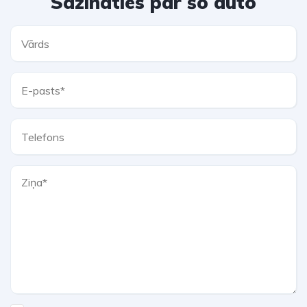
Sazināties par šo auto