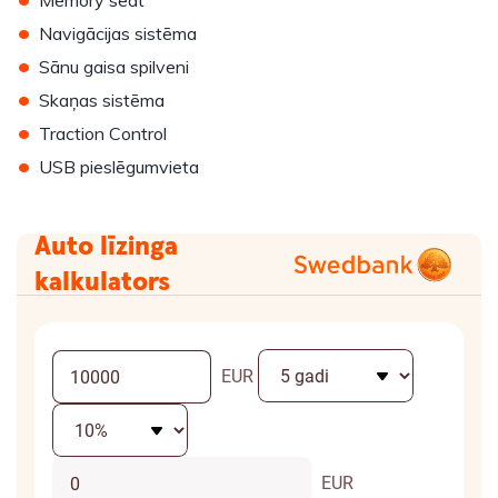
Memory seat
•
Navigācijas sistēma
•
Sānu gaisa spilveni
•
Skaņas sistēma
•
Traction Control
•
USB pieslēgumvieta