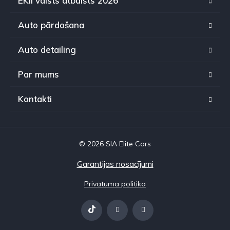
EKII valsts atbalsts 2026
Auto pārdošana
Auto detailing
Par mums
Kontakti
© 2026 SIA Elite Cars
Garantijas nosacījumi
Privātuma politika