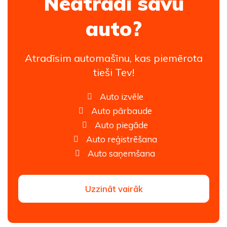
Neatradi savu
auto?
Atradīsim automašīnu, kas piemērota
tieši Tev!
Auto izvēle
Auto pārbaude
Auto piegāde
Auto reģistrēšana
Auto saņemšana
Uzzināt vairāk