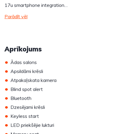
17u smartphone integration…
Parādīt vēl
Aprīkojums
•
Ādas salons
•
Apsildāmi krēsli
•
Atpakaļskata kamera
•
Blind spot alert
•
Bluetooth
•
Dzesējami krēsli
•
Keyless start
•
LED priekšējie lukturi
•