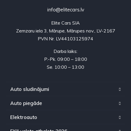
info@elitecars.lv
Elite Cars SIA
Zemzaru iela 3, Mārupe, Mārupes nov., LV-2167
PVN Nr. LV44103125974
Darba laiks:
P.-Pk. 09:00 – 18:00
Se. 10:00 – 13:00
Auto sludinājumi
Auto piegāde
Elektroauto