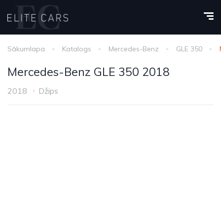
Sākumlapa
Katalogs
Mercedes-Benz
GLE 350
Mercedes-Benz GLE 350 2018
2018
Džips
1
/
25