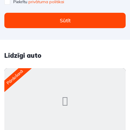
Piekrītu
privātuma politikai
Sūtīt
Līdzīgi auto
Pārdošanā