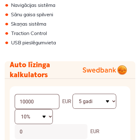
•
Navigācijas sistēma
•
Sānu gaisa spilveni
•
Skaņas sistēma
•
Traction Control
•
USB pieslēgumvieta