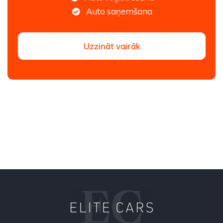
Auto saņemšana
Uzzināt vairāk