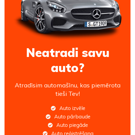
Neatradi savu
auto?
Atradīsim automašīnu, kas piemērota
tieši Tev!
Auto izvēle
Auto pārbaude
Auto piegāde
Auto reģistrēšana