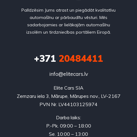
Palīdzēsim Jums atrast un piegādāt kvalitatīvu
automašīnu ar pārbaudītu vēsturi. Mēs
sadarbojamies ar lielākajām automašīnu
izsolēm un tirdzniecības portāliem Eiropā.
+371
20484411
info@elitecars.lv
Elite Cars SIA
Zemzaru iela 3, Mārupe, Mārupes nov., LV-2167
PVN Nr. LV44103125974
Darba laiks:
P.-Pk. 09:00 – 18:00
Se. 10:00 – 13:00