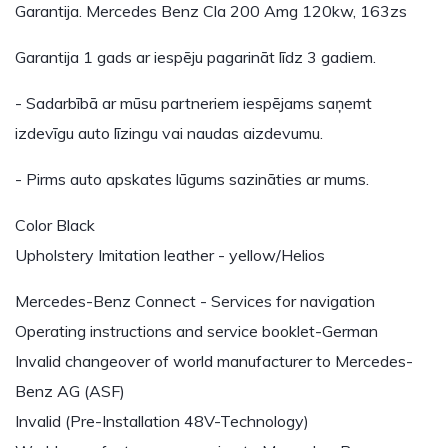
Garantija. Mercedes Benz Cla 200 Amg 120kw, 163zs
Garantija 1 gads ar iespēju pagarināt līdz 3 gadiem.
- Sadarbībā ar mūsu partneriem iespējams saņemt
izdevīgu auto līzingu vai naudas aizdevumu.
- Pirms auto apskates lūgums sazināties ar mums.
Color Black
Upholstery Imitation leather - yellow/Helios
Mercedes-Benz Connect - Services for navigation
Operating instructions and service booklet-German
Invalid changeover of world manufacturer to Mercedes-
Benz AG (ASF)
Invalid (Pre-Installation 48V-Technology)