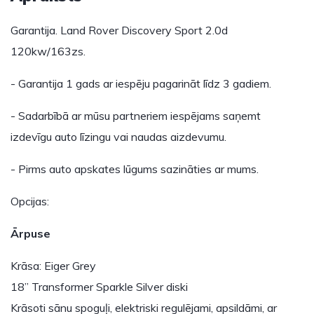
Garantija. Land Rover Discovery Sport 2.0d
120kw/163zs.
- Garantija 1 gads ar iespēju pagarināt līdz 3 gadiem.
- Sadarbībā ar mūsu partneriem iespējams saņemt
izdevīgu auto līzingu vai naudas aizdevumu.
- Pirms auto apskates lūgums sazināties ar mums.
Opcijas:
Ārpuse
Krāsa: Eiger Grey
18” Transformer Sparkle Silver diski
Krāsoti sānu spoguļi, elektriski regulējami, apsildāmi, ar