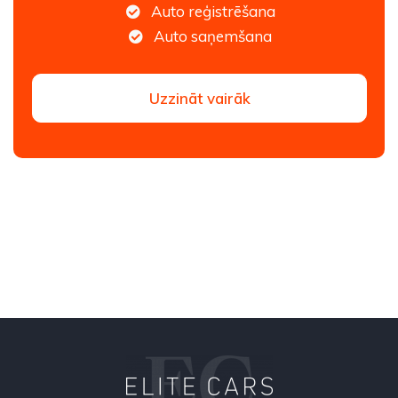
Auto reģistrēšana
Auto saņemšana
Uzzināt vairāk