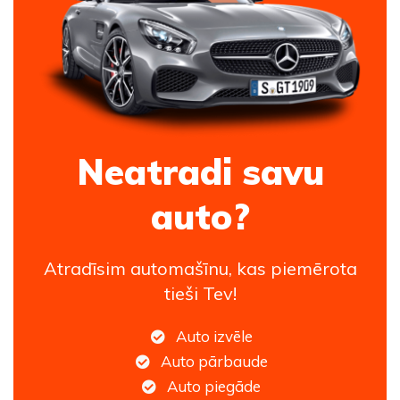
Neatradi savu
auto?
Atradīsim automašīnu, kas piemērota
tieši Tev!
Auto izvēle
Auto pārbaude
Auto piegāde