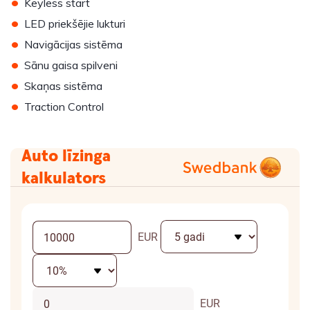
•
Keyless start
•
LED priekšējie lukturi
•
Navigācijas sistēma
•
Sānu gaisa spilveni
•
Skaņas sistēma
•
Traction Control