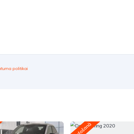
ātuma politikai
Pārdošanā