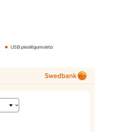
•
USB pieslēgumvieta