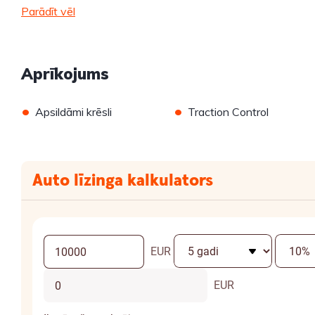
Parādīt vēl
Aprīkojums
•
•
Apsildāmi krēsli
Traction Control