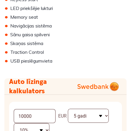
•
LED priekšējie lukturi
•
Memory seat
•
Navigācijas sistēma
•
Sānu gaisa spilveni
•
Skaņas sistēma
•
Traction Control
•
USB pieslēgumvieta