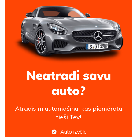
Neatradi savu
auto?
Atradīsim automašīnu, kas piemērota
tieši Tev!
Auto izvēle