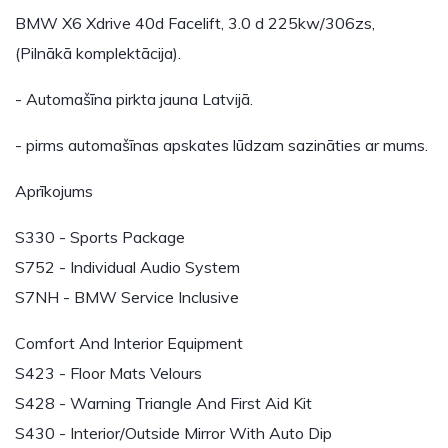
BMW X6 Xdrive 40d Facelift, 3.0 d 225kw/306zs,
(Pilnākā komplektācija).
- Automašīna pirkta jauna Latvijā.
- pirms automašīnas apskates lūdzam sazināties ar mums.
Aprīkojums
S330 - Sports Package
S752 - Individual Audio System
S7NH - BMW Service Inclusive
Comfort And Interior Equipment
S423 - Floor Mats Velours
S428 - Warning Triangle And First Aid Kit
S430 - Interior/Outside Mirror With Auto Dip