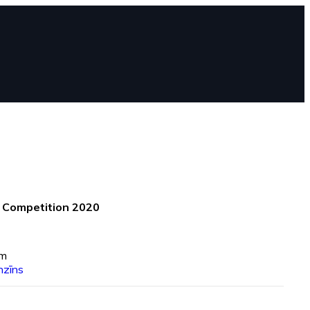
Competition 2020
km
nzīns