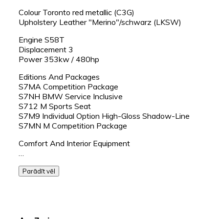
Colour Toronto red metallic (C3G)
Upholstery Leather "Merino"/schwarz (LKSW)
Engine S58T
Displacement 3
Power 353kw / 480hp
Editions And Packages
S7MA Competition Package
S7NH BMW Service Inclusive
S712 M Sports Seat
S7M9 Individual Option High-Gloss Shadow-Line
S7MN M Competition Package
Comfort And Interior Equipment
…
Parādīt vēl