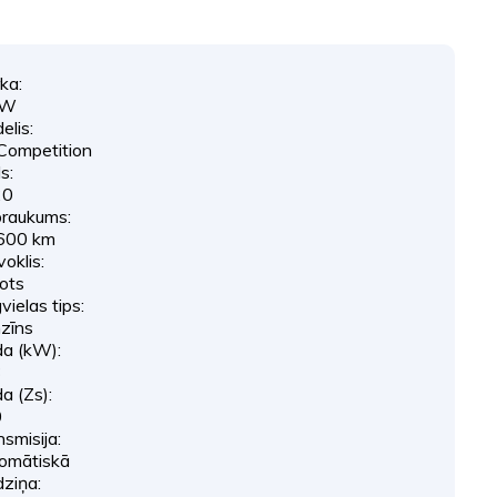
ka:
MW
elis:
Competition
s:
20
raukums:
600 km
oklis:
tots
ielas tips:
zīns
da (kW):
3
a (Zs):
0
smisija:
omātiskā
dziņa: