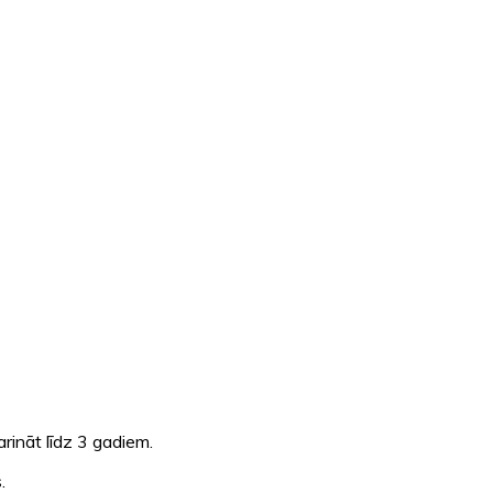
arināt līdz 3 gadiem.
.