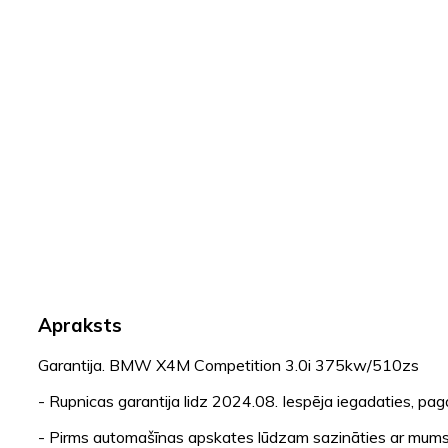
Apraksts
Garantija. BMW X4M Competition 3.0i 375kw/510zs
- Rupnicas garantija lidz 2024.08. Iespēja iegadaties, pag
- Pirms automašīnas apskates lūdzam sazināties ar mums