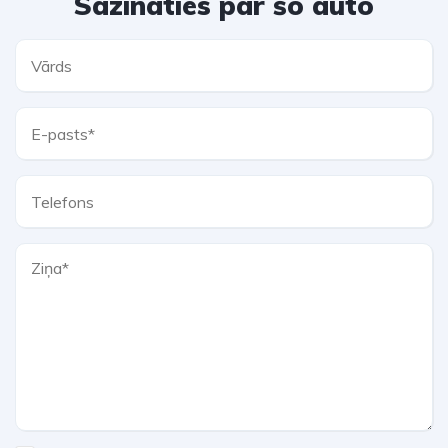
Sazināties par šo auto