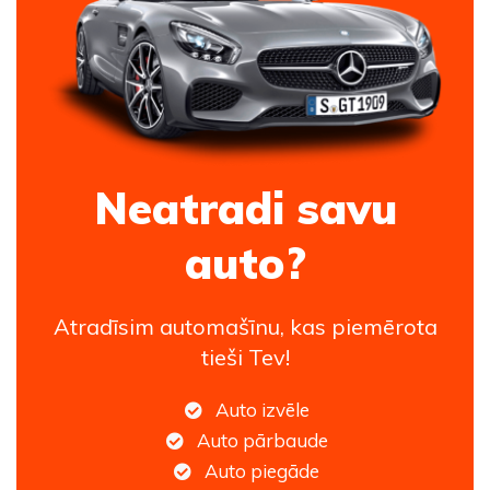
Neatradi savu
auto?
Atradīsim automašīnu, kas piemērota
tieši Tev!
Auto izvēle
Auto pārbaude
Auto piegāde