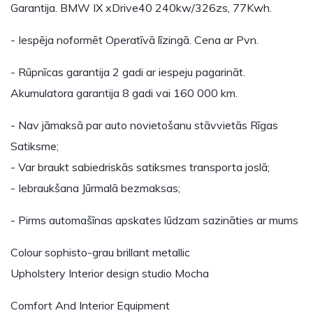
Garantija. BMW IX xDrive40 240kw/326zs, 77Kwh.
- Iespēja noformēt Operatīvā līzingā. Cena ar Pvn.
- Rūpnīcas garantija 2 gadi ar iespeju pagarināt.
Akumulatora garantija 8 gadi vai 160 000 km.
- Nav jāmaksā par auto novietošanu stāvvietās Rīgas
Satiksme;
- Var braukt sabiedriskās satiksmes transporta joslā;
- Iebraukšana Jūrmalā bezmaksas;
- Pirms automašīnas apskates lūdzam sazināties ar mums
Colour sophisto-grau brillant metallic
Upholstery Interior design studio Mocha
Comfort And Interior Equipment