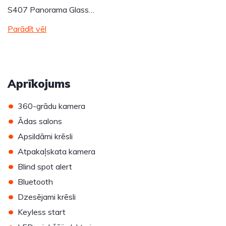
S407 Panorama Glass…
Parādīt vēl
Aprīkojums
•
360-grādu kamera
•
Ādas salons
•
Apsildāmi krēsli
•
Atpakaļskata kamera
•
Blind spot alert
•
Bluetooth
•
Dzesējami krēsli
•
Keyless start