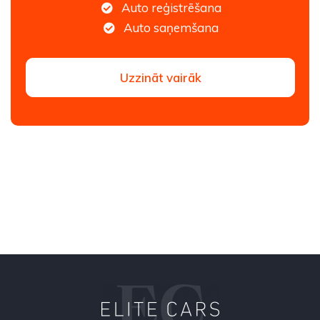
Auto reģistrēšana
Auto saņemšana
Uzzināt vairāk