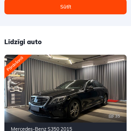
Sūtīt
Līdzīgi auto
Pārdošanā
35
Mercedes-Benz S350 2015