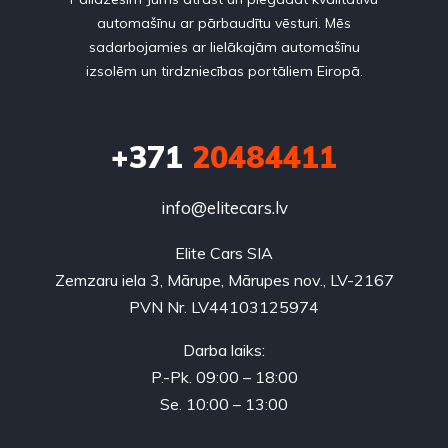
automašīnu ar pārbaudītu vēsturi. Mēs
sadarbojamies ar lielākajām automašīnu
izsolēm un tirdzniecības portāliem Eiropā.
+371
20484411
info@elitecars.lv
Elite Cars SIA
Zemzaru iela 3, Mārupe, Mārupes nov., LV-2167
PVN Nr. LV44103125974
Darba laiks:
P.-Pk. 09:00 – 18:00
Se. 10:00 – 13:00