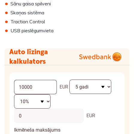
•
Sānu gaisa spilveni
•
Skaņas sistēma
•
Traction Control
•
USB pieslēgumvieta