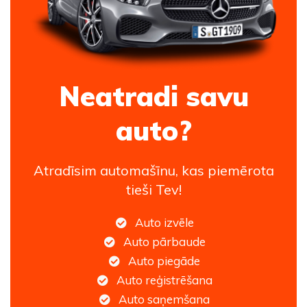
Neatradi savu
auto?
Atradīsim automašīnu, kas piemērota
tieši Tev!
Auto izvēle
Auto pārbaude
Auto piegāde
Auto reģistrēšana
Auto saņemšana