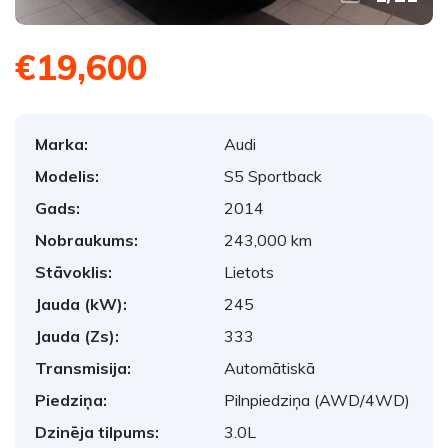
€19,600
Marka:
Audi
Modelis:
S5 Sportback
Gads:
2014
Nobraukums:
243,000 km
Stāvoklis:
Lietots
Jauda (kW):
245
Jauda (Zs):
333
Transmisija:
Automātiskā
Piedziņa:
Pilnpiedziņa (AWD/4WD)
Dzinēja tilpums:
3.0L