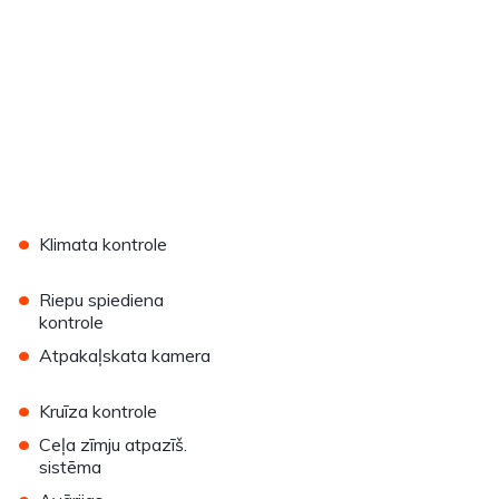
•
Klimata kontrole
•
Riepu spiediena
kontrole
•
Atpakaļskata kamera
•
Kruīza kontrole
•
Ceļa zīmju atpazīš.
sistēma
•