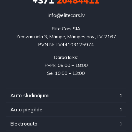
+371
20484411
info@elitecars.lv
Elite Cars SIA
Zemzaru iela 3, Mārupe, Mārupes nov., LV-2167
PVN Nr. LV44103125974
Darba laiks:
P.-Pk. 09:00 – 18:00
Se. 10:00 – 13:00
Auto sludinājumi
Auto piegāde
Elektroauto