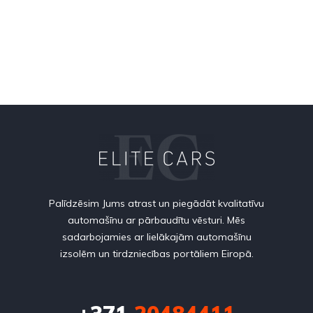
Palīdzēsim Jums atrast un piegādāt kvalitatīvu
automašīnu ar pārbaudītu vēsturi. Mēs
sadarbojamies ar lielākajām automašīnu
izsolēm un tirdzniecības portāliem Eiropā.