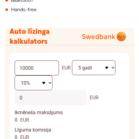
Bluetooth
•
Hands-free