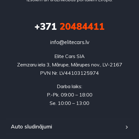
+371
20484411
info@elitecars.lv
Elite Cars SIA
Zemzaru iela 3, Mārupe, Mārupes nov., LV-2167
PVN Nr. LV44103125974
Darba laiks:
P.-Pk. 09:00 – 18:00
Se. 10:00 – 13:00
Auto sludinājumi