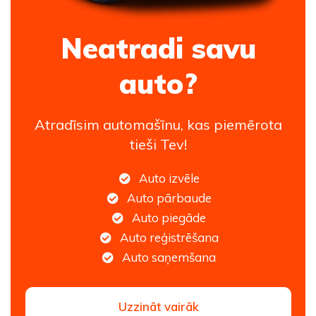
Neatradi savu
auto?
Atradīsim automašīnu, kas piemērota
tieši Tev!
Auto izvēle
Auto pārbaude
Auto piegāde
Auto reģistrēšana
Auto saņemšana
Uzzināt vairāk