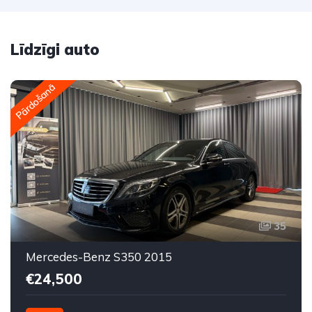
Līdzīgi auto
Pārdošanā
35
Mercedes-Benz S350 2015
€24,500