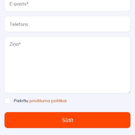
Piekrītu
privātuma politikai
Sūtīt