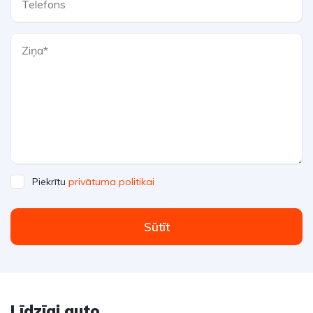
Piekrītu
privātuma politikai
Sūtīt
Līdzīgi auto