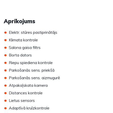
Aprīkojums
•
Elektr. stūres pastiprinātājs
•
Klimata kontrole
•
Salona gaisa filtrs
•
Borta dators
•
Riepu spiediena kontrole
•
Parkošanās sens. priekšā
•
Parkošanās sens. aizmugurē
•
Atpakaļskata kamera
•
Distances kontrole
•
Lietus sensors
•
Adaptīvā kruīzkontrole