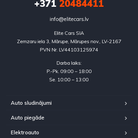
+371
20484411
info@elitecars.lv
Elite Cars SIA
Zemzaru iela 3, Mārupe, Mārupes nov., LV-2167
PVN Nr. LV44103125974
Darba laiks:
P.-Pk. 09:00 – 18:00
Se. 10:00 – 13:00
Auto sludinājumi
Auto piegāde
Elektroauto