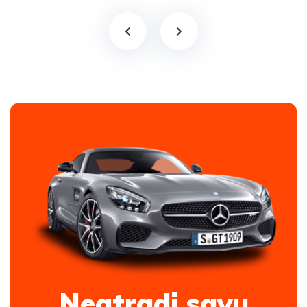
Neatradi savu