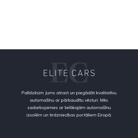
Palīdzēsim Jums atrast un piegādāt kvalitatīvu
automašīnu ar pārbaudītu vēsturi. Mēs
sadarbojamies ar lielākajām automašīnu
izsolēm un tirdzniecības portāliem Eiropā.