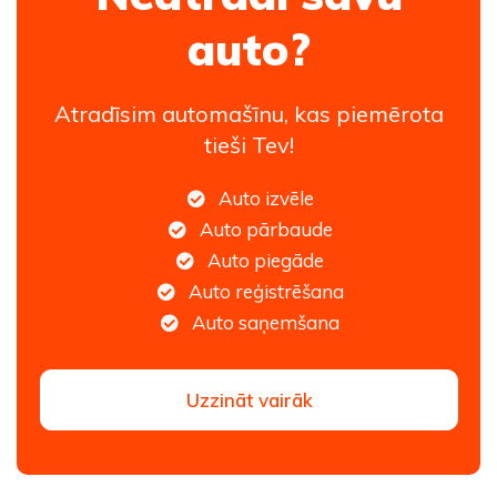
auto?
Atradīsim automašīnu, kas piemērota
tieši Tev!
Auto izvēle
Auto pārbaude
Auto piegāde
Auto reģistrēšana
Auto saņemšana
Uzzināt vairāk