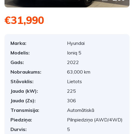
€31,990
Marka:
Hyundai
Modelis:
Ioniq 5
Gads:
2022
Nobraukums:
63,000 km
Stāvoklis:
Lietots
Jauda (kW):
225
Jauda (Zs):
306
Transmisija:
Automātiskā
Piedziņa:
Pilnpiedziņa (AWD/4WD)
Durvis:
5