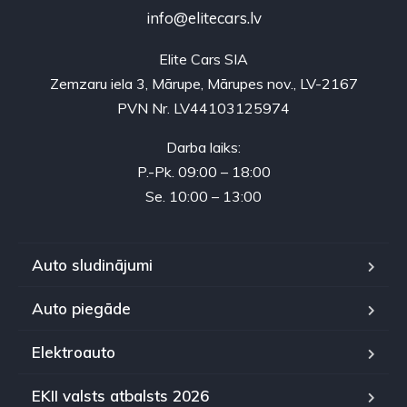
info@elitecars.lv
Elite Cars SIA
Zemzaru iela 3, Mārupe, Mārupes nov., LV-2167
PVN Nr. LV44103125974
Darba laiks:
P.-Pk. 09:00 – 18:00
Se. 10:00 – 13:00
Auto sludinājumi
Auto piegāde
Elektroauto
EKII valsts atbalsts 2026