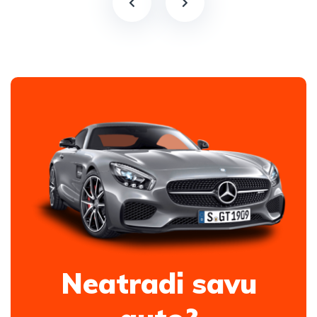
Neatradi savu