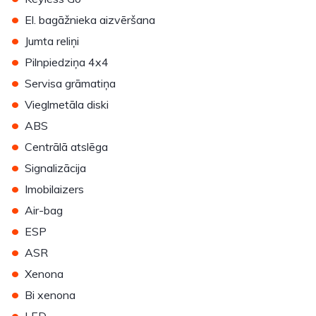
•
El. bagāžnieka aizvēršana
•
Jumta reliņi
•
Pilnpiedziņa 4x4
•
Servisa grāmatiņa
•
Vieglmetāla diski
•
ABS
•
Centrālā atslēga
•
Signalizācija
•
Imobilaizers
•
Air-bag
•
ESP
•
ASR
•
Xenona
•
Bi xenona
•