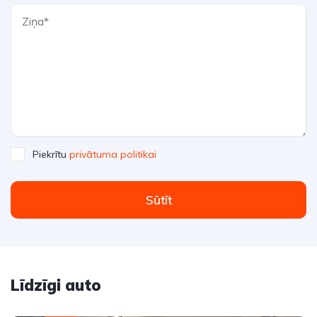
Piekrītu
privātuma politikai
Sūtīt
Līdzīgi auto