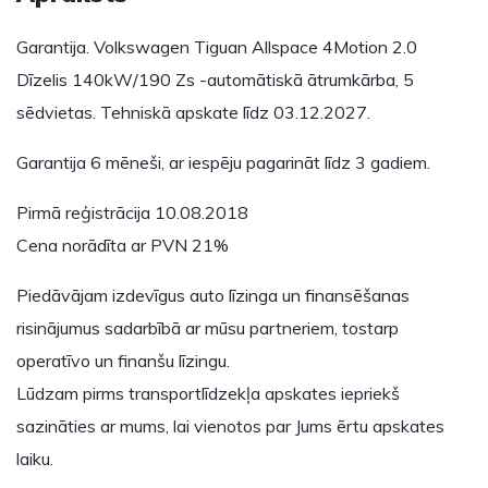
Garantija. Volkswagen Tiguan Allspace 4Motion 2.0
Dīzelis 140kW/190 Zs -automātiskā ātrumkārba, 5
sēdvietas. Tehniskā apskate līdz 03.12.2027.
Garantija 6 mēneši, ar iespēju pagarināt līdz 3 gadiem.
Pirmā reģistrācija 10.08.2018
Cena norādīta ar PVN 21%
Piedāvājam izdevīgus auto līzinga un finansēšanas
risinājumus sadarbībā ar mūsu partneriem, tostarp
operatīvo un finanšu līzingu.
Lūdzam pirms transportlīdzekļa apskates iepriekš
sazināties ar mums, lai vienotos par Jums ērtu apskates
laiku.