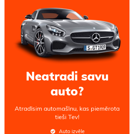
Neatradi savu
auto?
Atradīsim automašīnu, kas piemērota
tieši Tev!
Auto izvēle