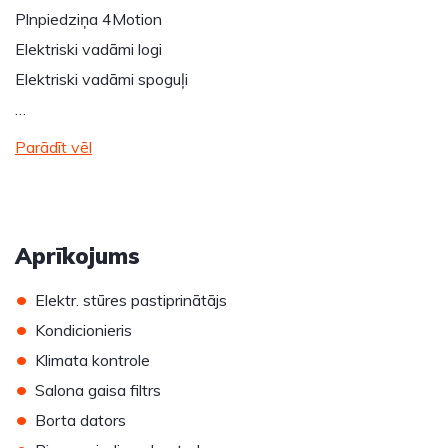
Plnpiedziņa 4Motion
Elektriski vadāmi logi
Elektriski vadāmi spoguļi
…
Parādīt vēl
Aprīkojums
•
Elektr. stūres pastiprinātājs
•
Kondicionieris
•
Klimata kontrole
•
Salona gaisa filtrs
•
Borta dators