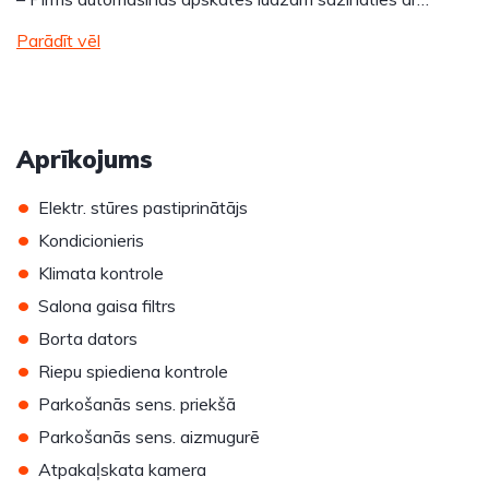
Parādīt vēl
Aprīkojums
•
Elektr. stūres pastiprinātājs
•
Kondicionieris
•
Klimata kontrole
•
Salona gaisa filtrs
•
Borta dators
•
Riepu spiediena kontrole
•
Parkošanās sens. priekšā
•
Parkošanās sens. aizmugurē
•
Atpakaļskata kamera