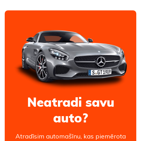
Neatradi savu
auto?
Atradīsim automašīnu, kas piemērota