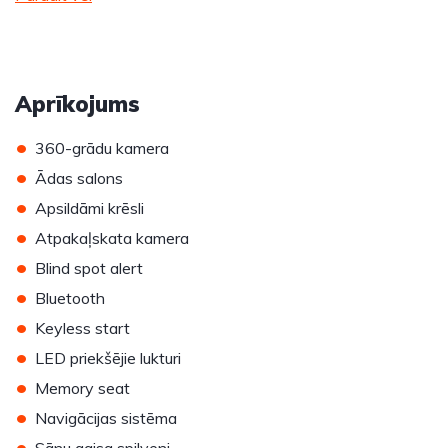
Aprīkojums
•
360-grādu kamera
•
Ādas salons
•
Apsildāmi krēsli
•
Atpakaļskata kamera
•
Blind spot alert
•
Bluetooth
•
Keyless start
•
LED priekšējie lukturi
•
Memory seat
•
Navigācijas sistēma
•