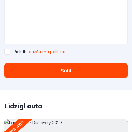
Piekrītu
privātuma politikai
Sūtīt
Līdzīgi auto
Pārdošanā