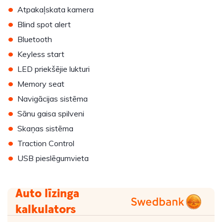
•
Atpakaļskata kamera
•
Blind spot alert
•
Bluetooth
•
Keyless start
•
LED priekšējie lukturi
•
Memory seat
•
Navigācijas sistēma
•
Sānu gaisa spilveni
•
Skaņas sistēma
•
Traction Control
•
USB pieslēgumvieta