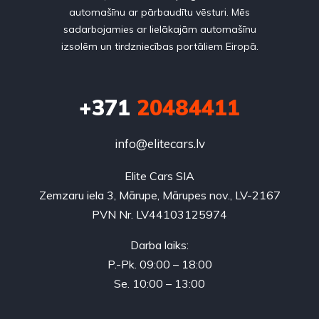
automašīnu ar pārbaudītu vēsturi. Mēs
sadarbojamies ar lielākajām automašīnu
izsolēm un tirdzniecības portāliem Eiropā.
+371
20484411
info@elitecars.lv
Elite Cars SIA
Zemzaru iela 3, Mārupe, Mārupes nov., LV-2167
PVN Nr. LV44103125974
Darba laiks:
P.-Pk. 09:00 – 18:00
Se. 10:00 – 13:00