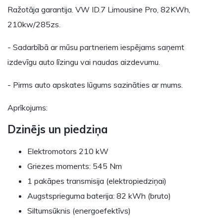
Ražotāja garantija. VW ID.7 Limousine Pro, 82KWh,
210kw/285zs.
- Sadarbībā ar mūsu partneriem iespējams saņemt
izdevīgu auto līzingu vai naudas aizdevumu.
- Pirms auto apskates lūgums sazināties ar mums.
Aprīkojums:
Dzinējs un piedziņa
Elektromotors 210 kW
Griezes moments: 545 Nm
1 pakāpes transmisija (elektropiedziņai)
Augstsprieguma baterija: 82 kWh (bruto)
Siltumsūknis (energoefektīvs)