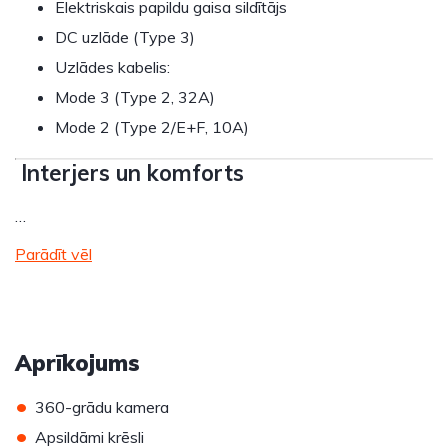
Elektriskais papildu gaisa sildītājs
DC uzlāde (Type 3)
Uzlādes kabelis:
Mode 3 (Type 2, 32A)
Mode 2 (Type 2/E+F, 10A)
Interjers un komforts
…
Parādīt vēl
Aprīkojums
•
360-grādu kamera
•
Apsildāmi krēsli