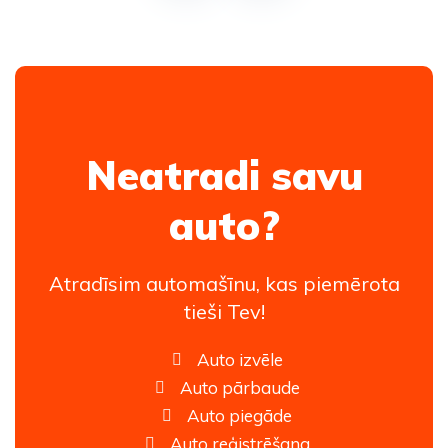
Neatradi savu
auto?
Atradīsim automašīnu, kas piemērota
tieši Tev!
Auto izvēle
Auto pārbaude
Auto piegāde
Auto reģistrēšana